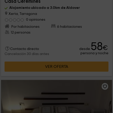
Casa Ceremines
Alojamiento ubicado a 3.0km de Aldover
Xerta, Tarragona
0 opiniones
Por habitaciones
6 habitaciones
12 personas
58
€
desde
Contacto directo
persona y noche
Cancelación 30 días antes
VER OFERTA