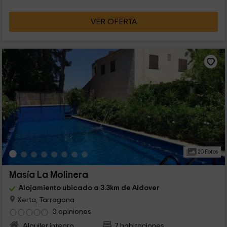
VER OFERTA
20 Fotos
Masía La Molinera
Alojamiento ubicado a 3.3km de Aldover
Xerta, Tarragona
0 opiniones
Alquiler íntegro
7 habitaciones