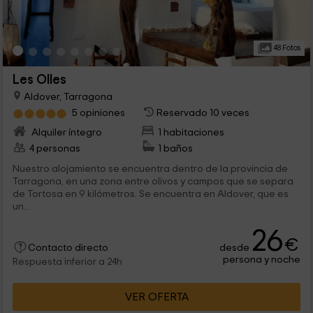
48 Fotos
Les Olles
Aldover, Tarragona
5 opiniones
Reservado 10 veces
Alquiler íntegro
1 habitaciones
4 personas
1 baños
Nuestro alojamiento se encuentra dentro de la provincia de
Tarragona, en una zona entre olivos y campos que se separa
de Tortosa en 9 kilómetros. Se encuentra en Aldover, que es
un...
26
€
desde
Contacto directo
persona y noche
Respuesta inferior a 24h
VER OFERTA