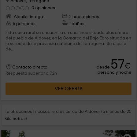
Aldover, Tarragona
0 opiniones
Alquiler íntegro
2 habitaciones
5 personas
1 baños
Esta casa rural se encuentra en una finca situada alas afueras
del pueblo de Aldover, en la Comarca del Bajo Ebro situada en
la sureste de la provincia catalana de Tarragona. Se alquila
de...
57
€
desde
Contacto directo
persona y noche
Respuesta superior a 72h
VER OFERTA
Te ofrecemos 17 casas rurales cerca de Aldover (a menos de 25
Kilómetros)