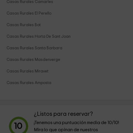
Casas Rurales Camarles
Casas Rurales El Perello
Casas Rurales Bot
Casas Rurales Horta De Sant Joan
Casas Rurales Santa Barbara
Casas Rurales Masdenverge
Casas Rurales Miravet
Casas Rurales Amposta
¿Listos para reservar?
¡Tenemos una puntuación media de
10
/10!
10
Mira lo que opinan de nuestros