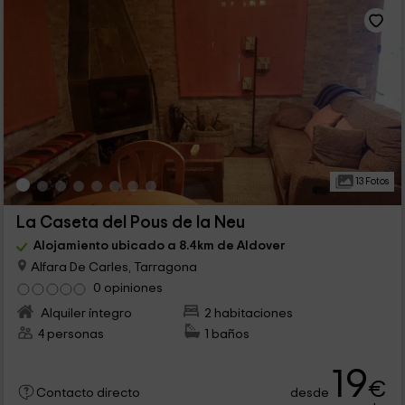
13 Fotos
La Caseta del Pous de la Neu
Alojamiento ubicado a 8.4km de Aldover
Alfara De Carles, Tarragona
0 opiniones
Alquiler íntegro
2 habitaciones
4 personas
1 baños
19
€
desde
Contacto directo