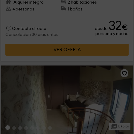
Alquiler íntegro
2 habitaciones
4 personas
1 baños
32
€
desde
Contacto directo
persona y noche
Cancelación 30 días antes
VER OFERTA
15 Fotos