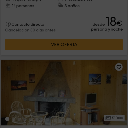
14 personas
3 baños
18
€
desde
Contacto directo
persona y noche
Cancelación 30 días antes
VER OFERTA
37 Fotos