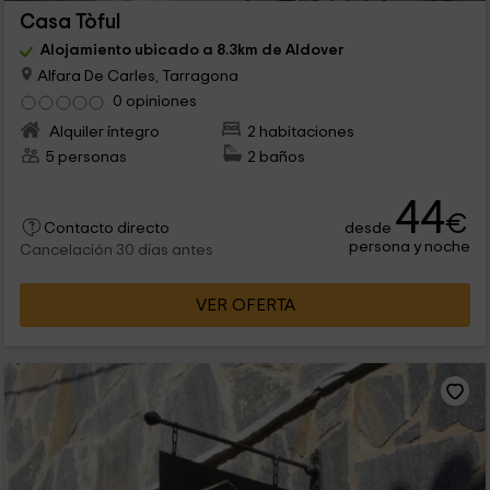
Casa Tòful
Alojamiento ubicado a 8.3km de Aldover
Alfara De Carles, Tarragona
0 opiniones
Alquiler íntegro
2 habitaciones
5 personas
2 baños
44
€
desde
Contacto directo
persona y noche
Cancelación 30 días antes
VER OFERTA