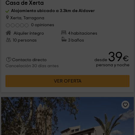
Casa de Xerta
Alojamiento ubicado a 3.3km de Aldover
Xerta, Tarragona
0 opiniones
Alquiler íntegro
4 habitaciones
10 personas
3 baños
39
€
desde
Contacto directo
persona y noche
Cancelación 30 días antes
VER OFERTA