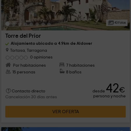
43 Fotos
Torre del Prior
Alojamiento ubicado a 4.9km de Aldover
Tortosa, Tarragona
0 opiniones
Por habitaciones
7 habitaciones
15 personas
8 baños
42
€
desde
Contacto directo
persona y noche
Cancelación 30 días antes
VER OFERTA