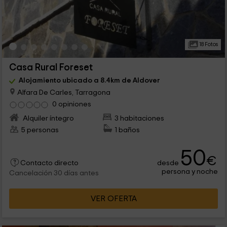
18 Fotos
Casa Rural Foreset
Alojamiento ubicado a 8.4km de Aldover
Alfara De Carles, Tarragona
0 opiniones
Alquiler íntegro
3 habitaciones
5 personas
1 baños
50
€
desde
Contacto directo
persona y noche
Cancelación 30 días antes
VER OFERTA