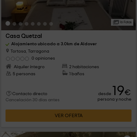
16 Fotos
Casa Quetzal
Alojamiento ubicado a 3.0km de Aldover
Tortosa, Tarragona
0 opiniones
Alquiler íntegro
2 habitaciones
5 personas
1 baños
19
€
desde
Contacto directo
persona y noche
Cancelación 30 días antes
VER OFERTA