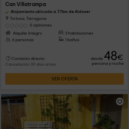
Can Villatrampa
Alojamiento ubicado a 7.7km de Aldover
Tortosa, Tarragona
0 opiniones
Alquiler íntegro
3 habitaciones
6 personas
1 baños
48
€
desde
Contacto directo
persona y noche
Cancelación 30 días antes
VER OFERTA