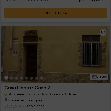
Cancelación 30 días antes
VER OFERTA
21 Fotos
Casa Llebra - Casa 2
Alojamiento ubicado a 7.9km de Aldover
Roquetes, Tarragona
0 opiniones