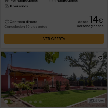
Por habitaciones
4 habitaciones
8 personas
14
€
desde
Contacto directo
persona y noche
Cancelación 30 días antes
VER OFERTA
25 Fotos