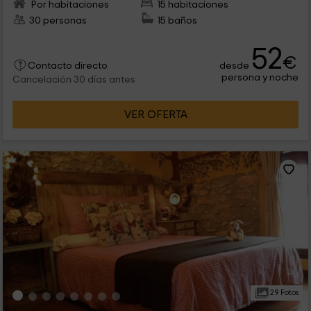
Por habitaciones
15 habitaciones
30 personas
15 baños
52
€
desde
Contacto directo
persona y noche
Cancelación 30 días antes
VER OFERTA
29 Fotos