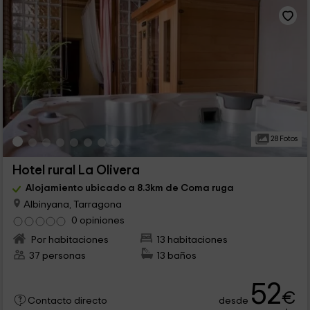
28 Fotos
Hotel rural La Olivera
Alojamiento ubicado a 8.3km de Coma ruga
Albinyana, Tarragona
0 opiniones
Por habitaciones
13 habitaciones
37 personas
13 baños
52
€
desde
Contacto directo