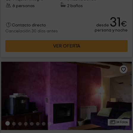
6 personas
2 baños
31
€
desde
Contacto directo
persona y noche
Cancelación 30 días antes
VER OFERTA
34 Fotos