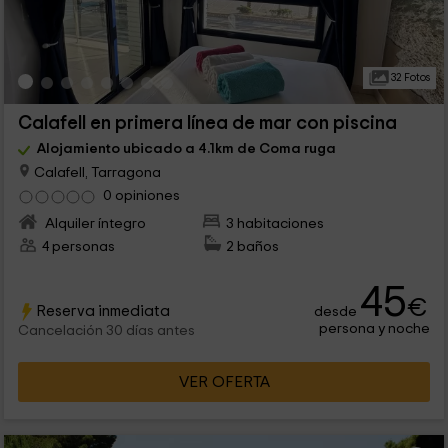
32 Fotos
Calafell en primera línea de mar con piscina
Alojamiento ubicado a 4.1km de Coma ruga
Calafell, Tarragona
0 opiniones
Alquiler íntegro
3 habitaciones
4 personas
2 baños
45
€
Reserva inmediata
desde
persona y noche
Cancelación 30 días antes
VER OFERTA