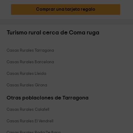
Comprar una tarjeta regalo
Turismo rural cerca de Coma ruga
Casas Rurales Tarragona
Casas Rurales Barcelona
Casas Rurales Lleida
Casas Rurales Girona
Otras poblaciones de Tarragona
Casas Rurales Calafell
Casas Rurales El Vendrell
Casas Rurales Roda De Bara