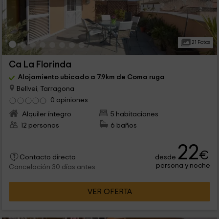
21 Fotos
Ca La Florinda
Alojamiento ubicado a 7.9km de Coma ruga
Bellvei, Tarragona
0 opiniones
Alquiler íntegro
5 habitaciones
12 personas
6 baños
22
€
desde
Contacto directo
persona y noche
Cancelación 30 días antes
VER OFERTA