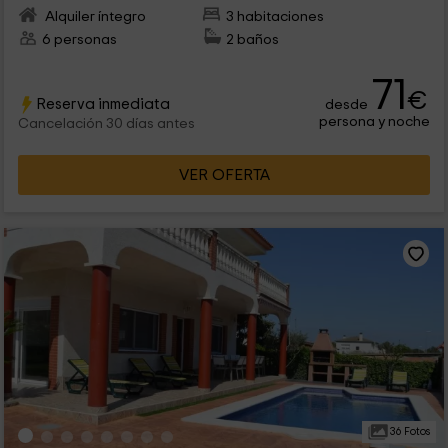
Alquiler íntegro
3 habitaciones
6 personas
2 baños
71
€
Reserva inmediata
desde
persona y noche
Cancelación 30 días antes
VER OFERTA
36 Fotos