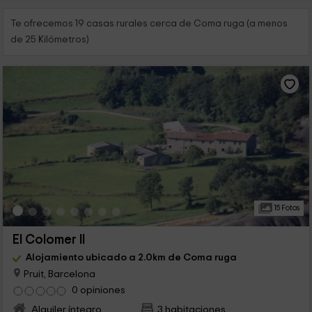
Te ofrecemos 19 casas rurales cerca de Coma ruga (a menos
de 25 Kilómetros)
15 Fotos
El Colomer II
Alojamiento ubicado a 2.0km de Coma ruga
Pruit, Barcelona
0 opiniones
Alquiler íntegro
3 habitaciones