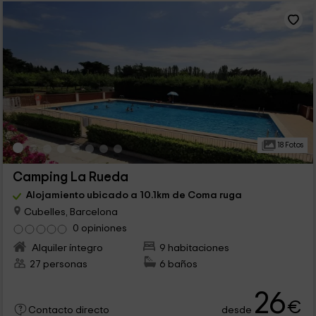
18 Fotos
Camping La Rueda
Alojamiento ubicado a 10.1km de Coma ruga
Cubelles, Barcelona
0 opiniones
Alquiler íntegro
9 habitaciones
27 personas
6 baños
26
€
desde
Contacto directo