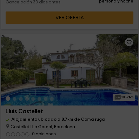
persona y noche
Cancelación 30 días antes
VER OFERTA
28 Fotos
Lluís Castellet
Alojamiento ubicado a 8.7km de Coma ruga
Castellet I La Gornal, Barcelona
0 opiniones