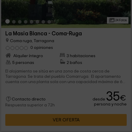
24 Fotos
La Masia Blanca - Coma-Ruga
Coma ruga, Tarragona
0 opiniones
Alquiler íntegro
3 habitaciones
5 personas
2 baños
El alojamiento se sitúa en una zona de costa cerca de
Tarragona. Se trata del pueblo Comarruga. El apartamento
cuenta con una planta sola con una capacidad máxima de 6...
35
€
desde
Contacto directo
persona y noche
Respuesta superior a 72h
VER OFERTA