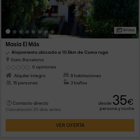
18 Fotos
Masía El Más
Alojamiento ubicado a 10.5km de Coma ruga
Gaia, Barcelona
0 opiniones
Alquiler íntegro
8 habitaciones
15 personas
3 baños
35
€
desde
Contacto directo
persona y noche
Cancelación 30 días antes
VER OFERTA