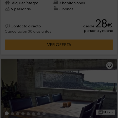
Alquiler íntegro
4 habitaciones
9 personas
3 baños
28
€
desde
Contacto directo
persona y noche
Cancelación 30 días antes
VER OFERTA
51 Fotos