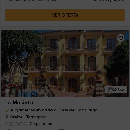
Cancelación 30 días antes
VER OFERTA
20 Fotos
La Masieta
Alojamiento ubicado a 7.3km de Coma ruga
Creixell, Tarragona
0 opiniones