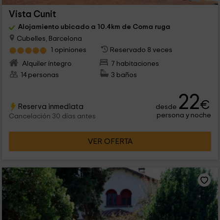
Vista Cunit
Alojamiento ubicado a 10.4km de Coma ruga
Cubelles, Barcelona
1 opiniones
Reservado 8 veces
Alquiler íntegro
7 habitaciones
14 personas
3 baños
22
€
Reserva inmediata
desde
persona y noche
Cancelación 30 días antes
VER OFERTA