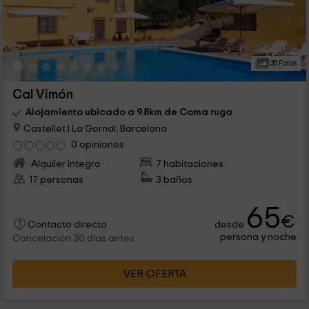
35 Fotos
Cal Vimón
Alojamiento ubicado a 9.8km de Coma ruga
Castellet I La Gornal, Barcelona
0 opiniones
Alquiler íntegro
7 habitaciones
17 personas
3 baños
65
€
desde
Contacto directo
persona y noche
Cancelación 30 días antes
VER OFERTA