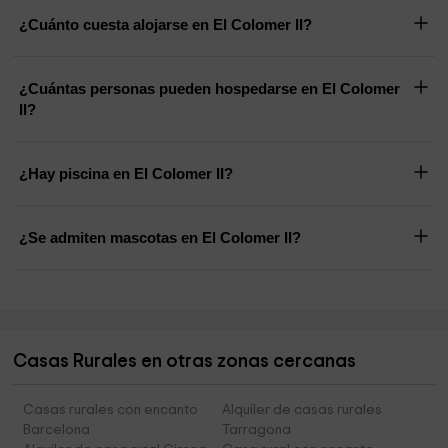
¿Cuánto cuesta alojarse en El Colomer II?
¿Cuántas personas pueden hospedarse en El Colomer
II?
¿Hay piscina en El Colomer II?
¿Se admiten mascotas en El Colomer II?
Casas Rurales en otras zonas cercanas
Casas rurales con encanto
Alquiler de casas rurales
Barcelona
Tarragona