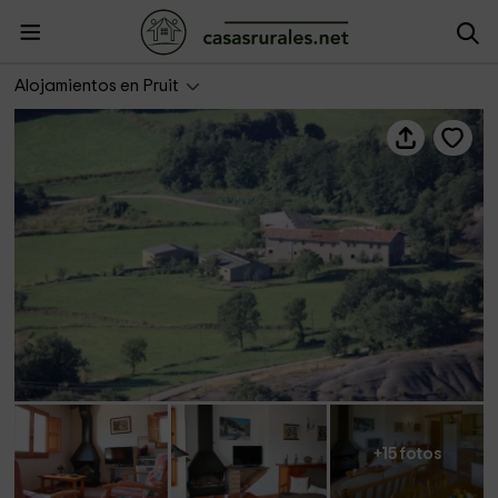
El Colomer II
Alojamientos en Pruit
+15 fotos