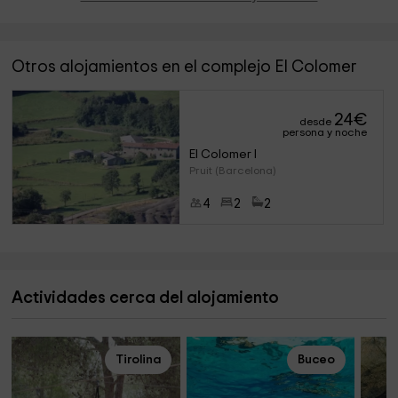
Otros alojamientos en el complejo El Colomer
24
€
desde
persona y noche
El Colomer I
Pruit (Barcelona)
4
2
2
Actividades cerca del alojamiento
Tirolina
Buceo