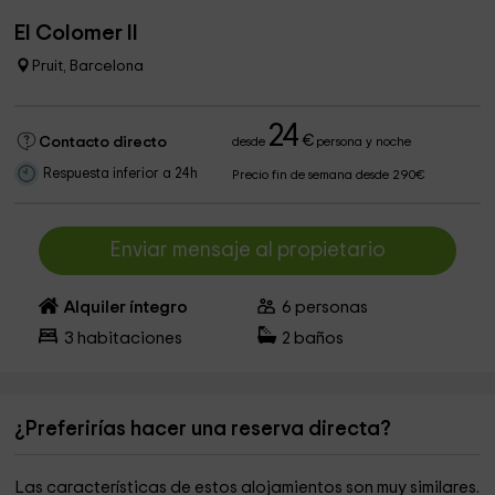
El Colomer II
Pruit, Barcelona
24
€
Contacto directo
desde
persona y noche
Respuesta inferior a 24h
Precio fin de semana desde 290€
Enviar mensaje al propietario
Alquiler íntegro
6
personas
3
habitaciones
2
baños
¿Preferirías hacer una reserva directa?
Las características de estos alojamientos son muy similares.