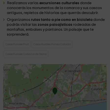
Realizamos varias
excursiones culturales
donde
conocerás los monumentos de la comarca y sus cascos
antiguos, repletos de historias que querrás descubrir.
Organizamos
rutas tanto a pie como en bicicleta
donde
podrás visitar las
zonas paisajísticas
rodeadas de
montañas, embalses y pantanos. Un paisaje que te
sorprenderá.
Casas Rurales Pruit
Casas Rurales Pirineo Catalán
Casas Rurales Comarca de Osona