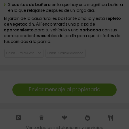
2 cuartos de bañera
en lo que hay una magnífica bañera
en la que relajarse después de un largo día.
El jardín de la casa rural es bastante amplio y está
repleto
de vegetación.
Allí encontrarás una
plaza de
aparcamiento
para tu vehículo y una
barbacoa
con sus
correspondientes muebles de jardín
para que disfrutes de
tus comidas a la parilla.
Casas Rurales Cataluña
Casas Rurales Barcelona
Enviar mensaje al propietario
Ver todas las instalaciones y servicios