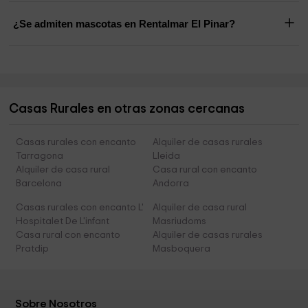
¿Se admiten mascotas en Rentalmar El Pinar?
Casas Rurales en otras zonas cercanas
Casas rurales con encanto
Alquiler de casas rurales
Tarragona
Lleida
Alquiler de casa rural
Casa rural con encanto
Barcelona
Andorra
Casas rurales con encanto L'
Alquiler de casa rural
Hospitalet De L'infant
Masriudoms
Casa rural con encanto
Alquiler de casas rurales
Pratdip
Masboquera
Sobre Nosotros