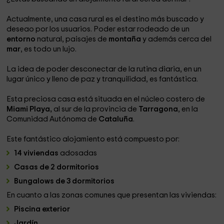
Actualmente, una casa rural es el destino más buscado y
deseao por los usuarios. Poder estar rodeado de un
entorno
natural, paisajes de
montaña
y además cerca del
mar
, es todo un lujo.
La idea de poder desconectar de la rutina diaria, en un
lugar único y lleno de paz y tranquilidad, es fantástica.
Esta preciosa casa está situada en el núcleo costero de
Miami Playa,
al sur de la provincia de
Tarragona
, en la
Comunidad Autónoma de
Cataluña
.
Este fantástico alojamiento está compuesto por:
14 viviendas
adosadas
Casas de 2 dormitorios
Bungalows de 3 dormitorios
En cuanto a las zonas comunes que presentan las viviendas:
Piscina exterior
Jardín