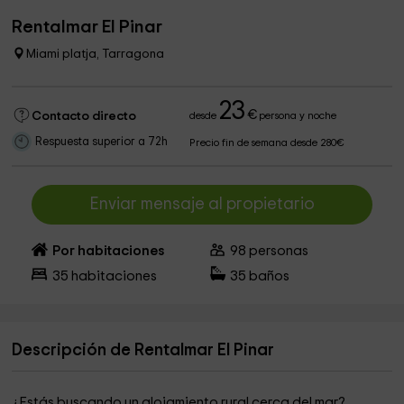
Rentalmar El Pinar
Miami platja, Tarragona
23
€
Contacto directo
desde
persona y noche
Respuesta superior a 72h
Precio fin de semana desde 280€
Enviar mensaje al propietario
Por habitaciones
98
personas
35
habitaciones
35
baños
Descripción de Rentalmar El Pinar
¿Estás buscando un alojamiento rural cerca del mar?