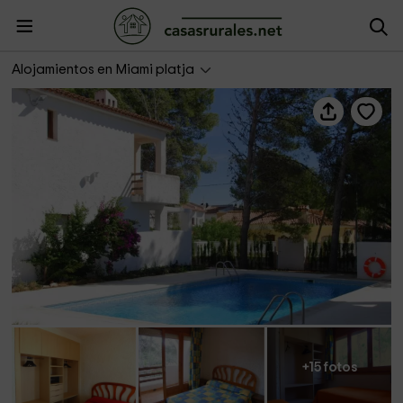
Rentalmar El Pinar
Alojamientos en Miami platja
+15 fotos