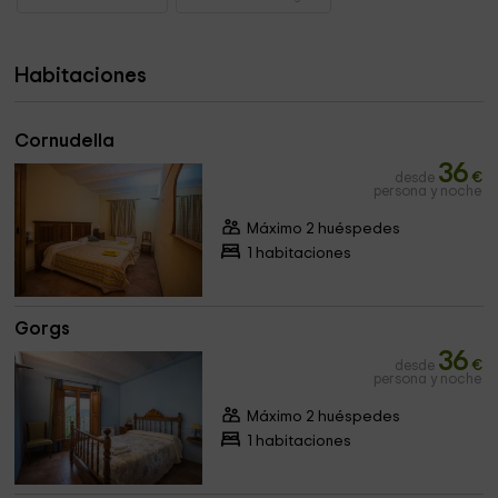
Habitaciones
Cornudella
36
desde
€
persona y noche
Máximo 2 huéspedes
1 habitaciones
Gorgs
36
desde
€
persona y noche
Máximo 2 huéspedes
1 habitaciones