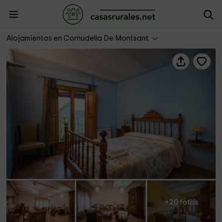
Cal Giral 2
Alojamientos en Cornudella De Montsant
+20 fotos