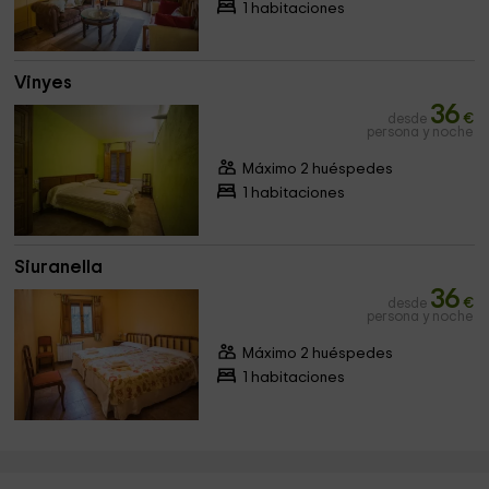
1 habitaciones
Vinyes
36
desde
€
persona y noche
Máximo 2 huéspedes
1 habitaciones
Siuranella
36
desde
€
persona y noche
Máximo 2 huéspedes
1 habitaciones