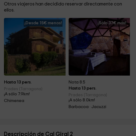
Otros viajeros han decidido reservar directamente con
ellos.
¡Desde 15€ menos!
¡Sólo 37€ más!
Hasta 13 pers.
Nota 8.5
Hasta 13 pers.
Prades (Tarragona)
¡A sólo 7.9km!
Prades (Tarragona)
¡A sólo 8.0km!
Chimenea
Barbacoa · Jacuzzi
Descripción de Cal Giral 2