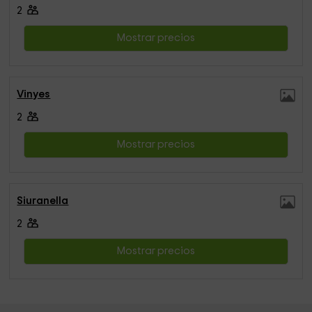
2
Mostrar precios
Vinyes
2
Mostrar precios
Siuranella
2
Mostrar precios