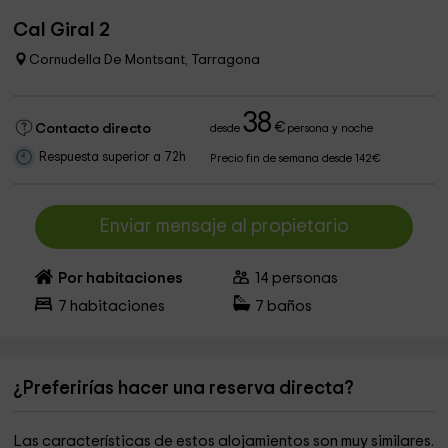
Cal Giral 2
Cornudella De Montsant, Tarragona
38
€
Contacto directo
desde
persona y noche
Respuesta superior a 72h
Precio fin de semana desde 142€
Enviar mensaje al propietario
Por habitaciones
14
personas
7
habitaciones
7
baños
¿Preferirías hacer una reserva directa?
Las características de estos alojamientos son muy similares.