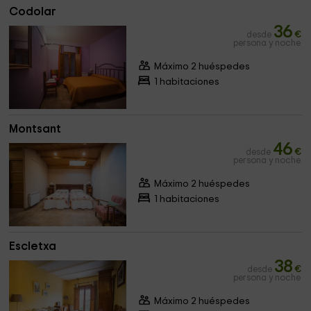
Codolar
36
desde
€
persona y noche
Máximo 2 huéspedes
1 habitaciones
Montsant
46
desde
€
persona y noche
Máximo 2 huéspedes
1 habitaciones
Escletxa
38
desde
€
persona y noche
Máximo 2 huéspedes