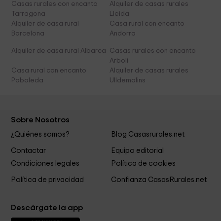
Casas rurales con encanto
Alquiler de casas rurales
Tarragona
Lleida
Alquiler de casa rural
Casa rural con encanto
Barcelona
Andorra
Alquiler de casa rural Albarca
Casas rurales con encanto
Arboli
Casa rural con encanto
Alquiler de casas rurales
Poboleda
Ulldemolins
Sobre Nosotros
¿Quiénes somos?
Blog Casasrurales.net
Contactar
Equipo editorial
Condiciones legales
Política de cookies
Política de privacidad
Confianza CasasRurales.net
Descárgate la app