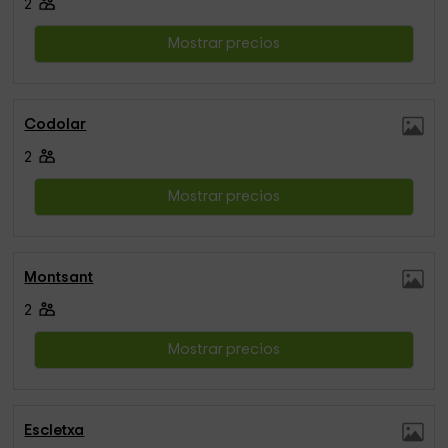
2
Mostrar precios
Codolar
2
Mostrar precios
Montsant
2
Mostrar precios
Escletxa