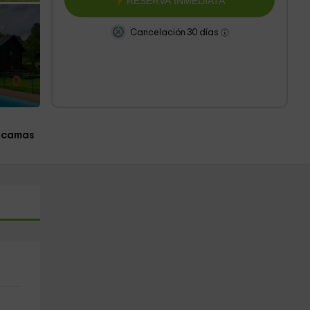
RESERVA INMEDIATA
Cancelación 30 días
 camas