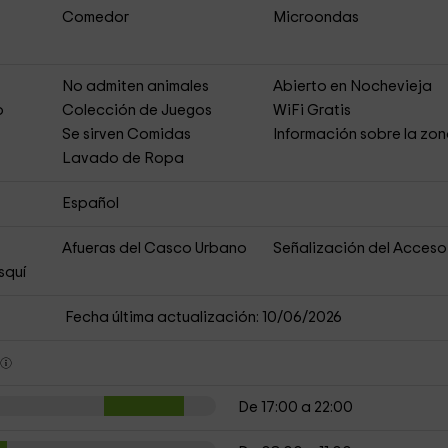
Comedor
Microondas
No admiten animales
Abierto en Nochevieja
o
Colección de Juegos
WiFi Gratis
Se sirven Comidas
Información sobre la zo
Lavado de Ropa
Español
Afueras del Casco Urbano
Señalización del Acceso
squí
Fecha última actualización: 10/06/2026
s
De 17:00 a 22:00