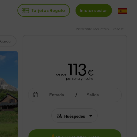
Tarjetas Regalo
Iniciar sesión
Piedrafita Mountain- Everest
Guardar
113
€
desde
persona y noche