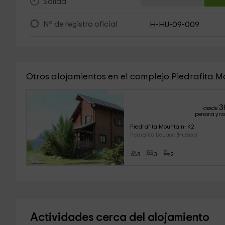
Salida
Nº de registro oficial
H-HU-09-009
Otros alojamientos en el complejo Piedrafita 
3
desde
persona y n
Piedrafita Mountain- K2
Piedrafita De Jaca (Huesca)
8
3
2
Actividades cerca del alojamiento