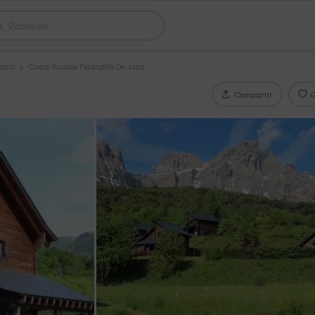
esca
Casas Rurales Piedrafita De Jaca
Compartir