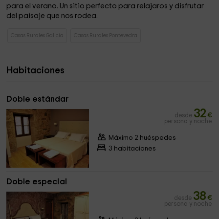
para el verano. Un sitio perfecto para relajaros y disfrutar
del paisaje que nos rodea.
Casas Rurales Galicia
Casas Rurales Pontevedra
Habitaciones
Doble estándar
32
desde
€
persona y noche
Máximo 2 huéspedes
3 habitaciones
Doble especial
38
desde
€
persona y noche