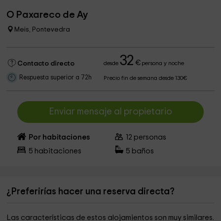
O Paxareco de Ay
Meis, Pontevedra
32
€
Contacto directo
desde
persona y noche
Respuesta superior a 72h
Precio fin de semana desde 130€
Enviar mensaje al propietario
Por habitaciones
12
personas
5
habitaciones
5
baños
¿Preferirías hacer una reserva directa?
Las características de estos alojamientos son muy similares.