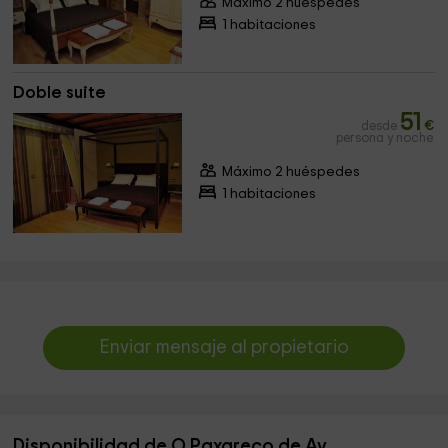
Máximo 2 huéspedes
1 habitaciones
Doble suite
51
desde
€
persona y noche
Máximo 2 huéspedes
1 habitaciones
Enviar mensaje al propietario
Disponibilidad de O Paxareco de Ay