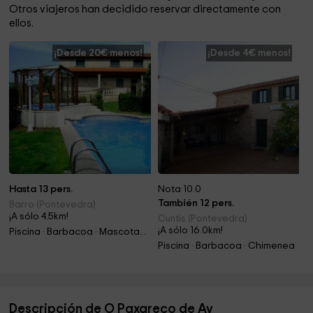
Otros viajeros han decidido reservar directamente con
ellos.
¡Desde 20€ menos!
¡Desde 4€ menos!
Hasta 13 pers.
Nota 10.0
También 12 pers.
Barro (Pontevedra)
¡A sólo 4.5km!
Cuntis (Pontevedra)
¡A sólo 16.0km!
Piscina · Barbacoa · Mascotas · Chimenea · Jacuzzi
Piscina · Barbacoa · Chimenea
Descripción de O Paxareco de Ay