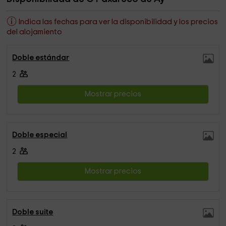
Indica las fechas para ver la disponibilidad y los precios
del alojamiento
Doble estándar
2
Mostrar precios
Doble especial
2
Mostrar precios
Doble suite