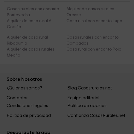
Casas rurales con encanto
Alquiler de casas rurales
Pontevedra
Orense
Alquiler de casa rural A
Casa rural con encanto Lugo
Coruña
Alquiler de casa rural
Casas rurales con encanto
Ribadumia
Cambados
Alquiler de casas rurales
Casa rural con encanto Poio
Meaño
Sobre Nosotros
¿Quiénes somos?
Blog Casasrurales.net
Contactar
Equipo editorial
Condiciones legales
Política de cookies
Política de privacidad
Confianza CasasRurales.net
Descárgate la app