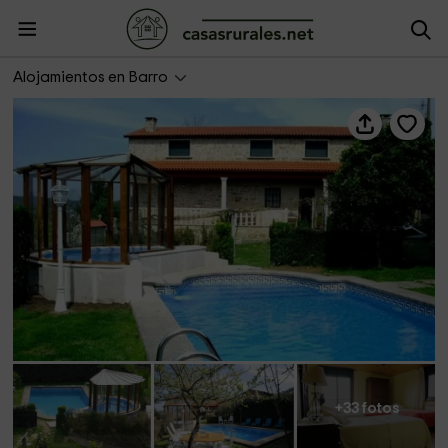
Casa Rural Os Carballos
Alojamientos en Barro
+33 fotos