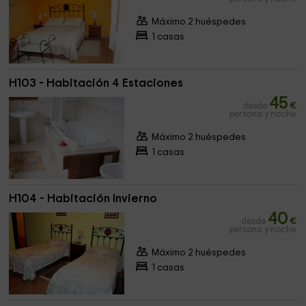
Máximo 2 huéspedes
1 casas
H103 - Habitación 4 Estaciones
45
desde
€
persona y noche
Máximo 2 huéspedes
1 casas
H104 - Habitación Invierno
40
desde
€
persona y noche
Máximo 2 huéspedes
1 casas