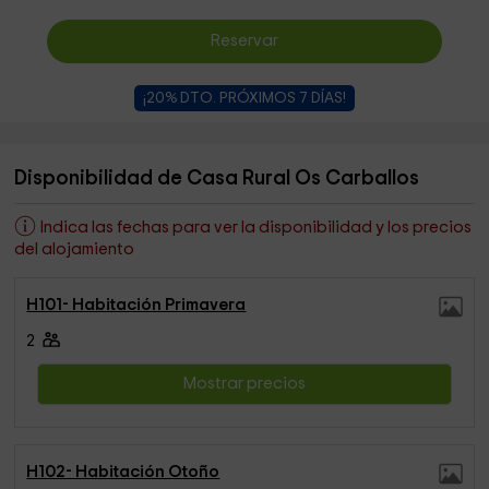
Reservar
¡20% DTO. PRÓXIMOS 7 DÍAS!
Disponibilidad de Casa Rural Os Carballos
Indica las fechas para ver la disponibilidad y los precios
del alojamiento
H101- Habitación Primavera
2
Mostrar precios
H102- Habitación Otoño