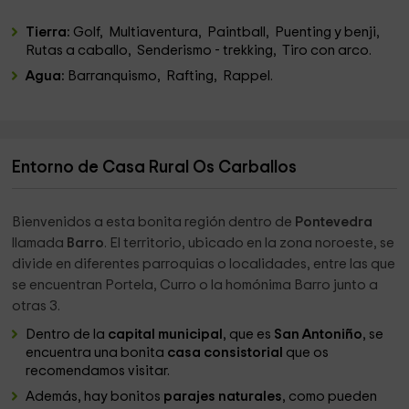
Tierra:
Golf, Multiaventura, Paintball, Puenting y benji,
Rutas a caballo, Senderismo - trekking, Tiro con arco.
Agua:
Barranquismo, Rafting, Rappel.
Entorno de Casa Rural Os Carballos
Bienvenidos a esta bonita región dentro de
Pontevedra
llamada
Barro
. El territorio, ubicado en la zona noroeste, se
divide en diferentes parroquias o localidades, entre las que
se encuentran Portela, Curro o la homónima Barro junto a
otras 3.
Dentro de la
capital municipal
, que es
San Antoniño
, se
encuentra una bonita
casa consistorial
que os
recomendamos visitar.
Además, hay bonitos
parajes naturales
, como pueden