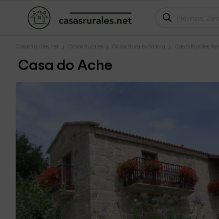
CasasRurales.net
Casas Rurales
Casas Rurales Galicia
Casas Rurales Po
Casa do Ache