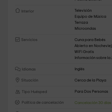
Televisión
Interior
Equipo de Música
Terraza
Microondas
Cuna para Bebés
Servicios
Abierto en Nochevie
WiFi Gratis
Información sobre la
Inglés
Idiomas
Cerca de la Playa
Situación
Para Dos Personas
Tipo Huésped
Política de cancelación
Cancelación 30 día