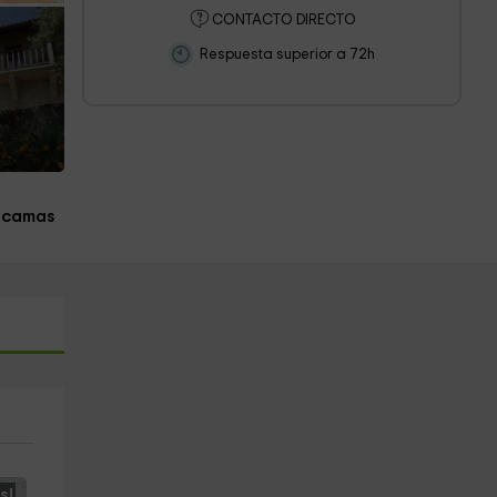
CONTACTO DIRECTO
Respuesta superior a 72h
 camas
s!