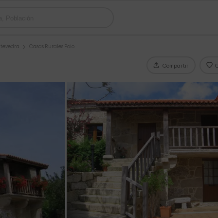
ntevedra
Casas Rurales Poio
Compartir