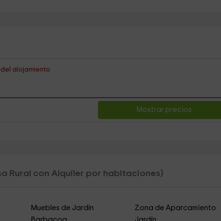
s del alojamiento
Mostrar precios
a Rural con Alquiler por habitaciones)
Muebles de Jardín
Zona de Aparcamiento
Barbacoa
Jardín