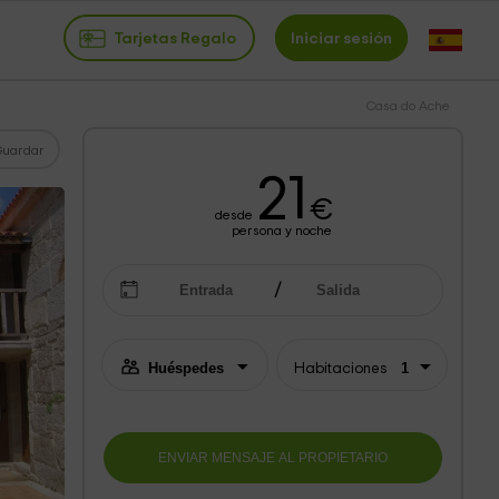
Tarjetas Regalo
Iniciar sesión
Casa do Ache
Guardar
21
€
desde
persona y noche
Habitaciones