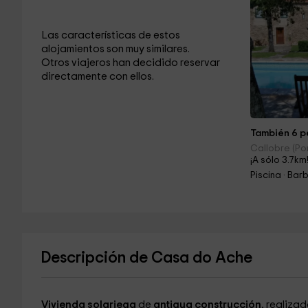
Las características de estos
alojamientos son muy similares.
Otros viajeros han decidido reservar
directamente con ellos.
También 6 pe
Callobre (Po
¡A sólo 3.7km
Piscina · Ba
Descripción de Casa do Ache
Vivienda solariega
de
antigua construcción
, realiz