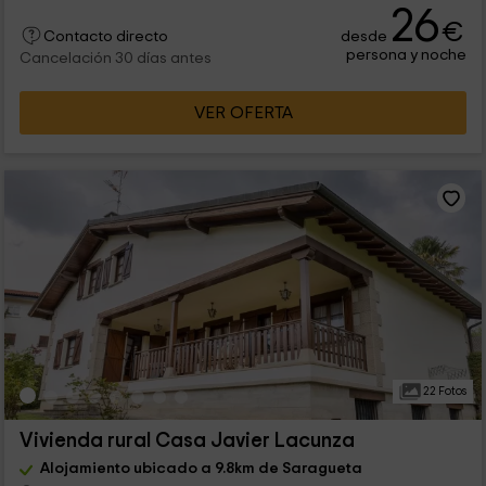
26
€
desde
Contacto directo
persona y noche
Cancelación 30 días antes
VER OFERTA
22 Fotos
Vivienda rural Casa Javier Lacunza
Alojamiento ubicado a 9.8km de Saragueta