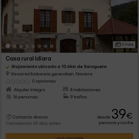
21 Fotos
Casa rural Idiara
Alojamiento ubicado a 10.6km de Saragueta
Viscarret/biskareta gerendiain, Navarra
0 opiniones
Alquiler íntegro
8 habitaciones
16 personas
9 baños
39
€
desde
Contacto directo
persona y noche
Cancelación 30 días antes