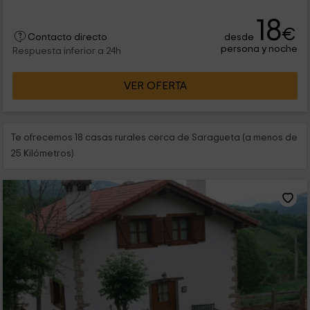
18
€
desde
Contacto directo
persona y noche
Respuesta inferior a 24h
VER OFERTA
Te ofrecemos 18 casas rurales cerca de Saragueta (a menos de
25 Kilómetros)