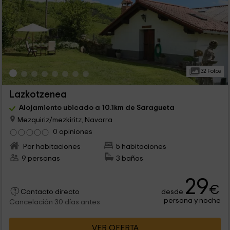
32 Fotos
Lazkotzenea
Alojamiento ubicado a 10.1km de Saragueta
Mezquiriz/mezkiritz, Navarra
0 opiniones
Por habitaciones
5 habitaciones
9 personas
3 baños
29
€
desde
Contacto directo
persona y noche
Cancelación 30 días antes
VER OFERTA