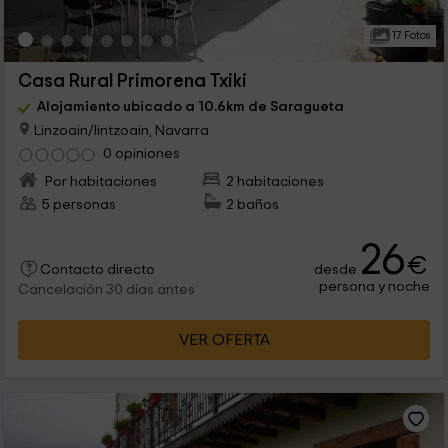
17 Fotos
Casa Rural Primorena Txiki
Alojamiento ubicado a 10.6km de Saragueta
Linzoain/lintzoain, Navarra
0 opiniones
Por habitaciones
2 habitaciones
5 personas
2 baños
26
€
desde
Contacto directo
persona y noche
Cancelación 30 días antes
VER OFERTA