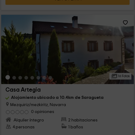
16 Fotos
Casa Artegia
Alojamiento ubicado a 10.4km de Saragueta
Mezquiriz/mezkiritz, Navarra
0 opiniones
Alquiler íntegro
2 habitaciones
4 personas
1 baños