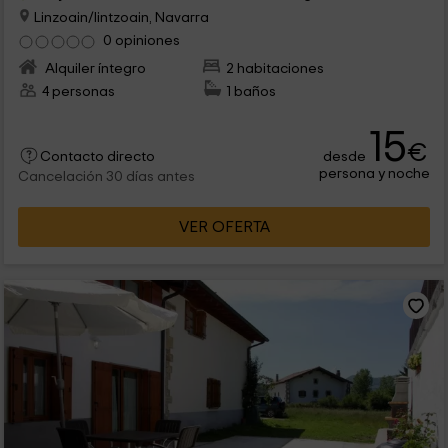
Linzoain/lintzoain, Navarra
0 opiniones
Alquiler íntegro
2 habitaciones
4 personas
1 baños
15
€
desde
Contacto directo
persona y noche
Cancelación 30 días antes
VER OFERTA