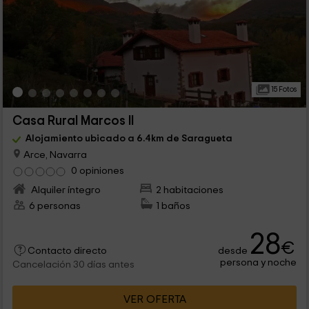
15 Fotos
Casa Rural Marcos II
Alojamiento ubicado a 6.4km de Saragueta
Arce, Navarra
0 opiniones
Alquiler íntegro
2 habitaciones
6 personas
1 baños
28
€
desde
Contacto directo
persona y noche
Cancelación 30 días antes
VER OFERTA