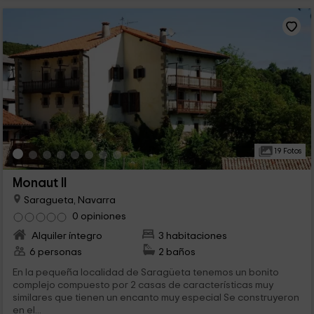
19 Fotos
Monaut II
Saragueta, Navarra
0 opiniones
Alquiler íntegro
3 habitaciones
6 personas
2 baños
En la pequeña localidad de Saragüeta tenemos un bonito
complejo compuesto por 2 casas de características muy
similares que tienen un encanto muy especial Se construyeron
en el...