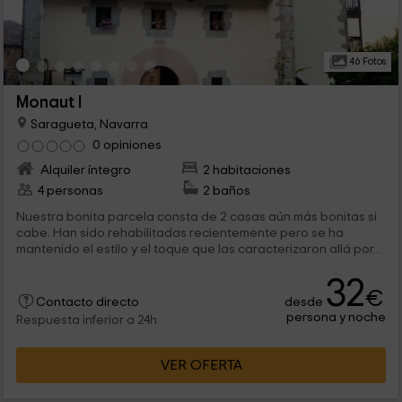
46 Fotos
Monaut I
Saragueta, Navarra
0 opiniones
Alquiler íntegro
2 habitaciones
4 personas
2 baños
Nuestra bonita parcela consta de 2 casas aún más bonitas si
cabe. Han sido rehabilitadas recientemente pero se ha
mantenido el estilo y el toque que las caracterizaron allá por...
32
€
desde
Contacto directo
persona y noche
Respuesta inferior a 24h
VER OFERTA