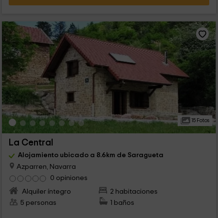
15 Fotos
La Central
Alojamiento ubicado a 8.6km de Saragueta
Azparren, Navarra
0 opiniones
Alquiler íntegro
2 habitaciones
5 personas
1 baños