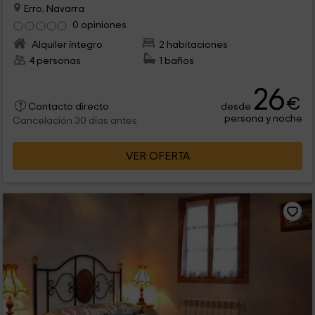
Erro, Navarra
0 opiniones
Alquiler íntegro
2 habitaciones
4 personas
1 baños
26
€
desde
Contacto directo
persona y noche
Cancelación 30 días antes
VER OFERTA