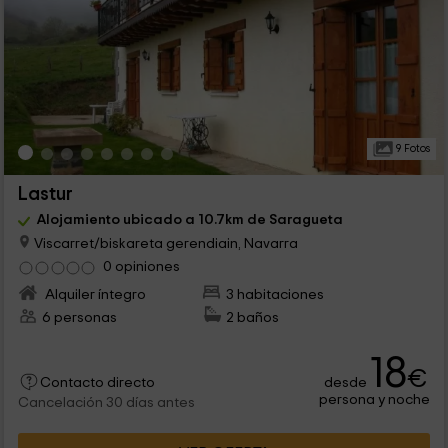
9 Fotos
Lastur
Alojamiento ubicado a 10.7km de Saragueta
Viscarret/biskareta gerendiain, Navarra
0 opiniones
Alquiler íntegro
3 habitaciones
6 personas
2 baños
18
€
desde
Contacto directo
persona y noche
Cancelación 30 días antes