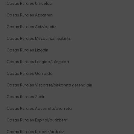
Casas Rurales Urricelqui
Casas Rurales Azparren
Casas Rurales Aoiz/agoitz
Casas Rurales Mezquiriz/mezkiritz
Casas Rurales Lizoain
Casas Rurales Longida/Lónguida
Casas Rurales Garralda
Casas Rurales Viscarret/biskareta gerendiain
Casas Rurales Zubiri
Casas Rurales Aquerreta/akerreta
Casas Rurales Espinal/aurizberri
Casas Rurales Urdaniz/urdaitz