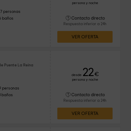
persona y noche
17 personas
Contacto directo
6 baños
Respuesta inferior a 24h
VER OFERTA
de Puente La Reina
22
€
desde
persona y noche
9 personas
Contacto directo
3 baños
Respuesta inferior a 24h
VER OFERTA