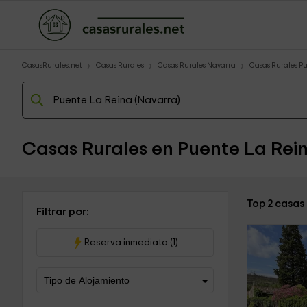
CasasRurales.net
Casas Rurales
Casas Rurales Navarra
Casas Rurales P
Casas Rurales en Puente La Rei
Top 2 casas
Filtrar por:
Reserva inmediata (1)