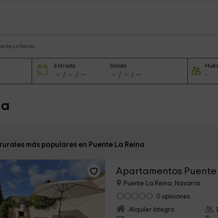
uente La Reina
Entrada
Salida
Hué
na
 rurales más populares en Puente La Reina
Apartamentos Puente
Puente La Reina, Navarra
0 opiniones
Alquiler íntegro