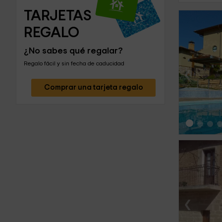
TARJETAS 
REGALO
¿No sabes qué regalar?
Regalo fácil y sin fecha de caducidad
‹
Comprar una tarjeta regalo
‹