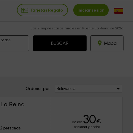
Tarjetas Regalo
Iniciar sesión
Las 2 mejores casas rurales en Puente La Reina de 2026
spedes
Mapa
Ordenar por:
 La Reina
30
€
desde
persona y noche
12 personas