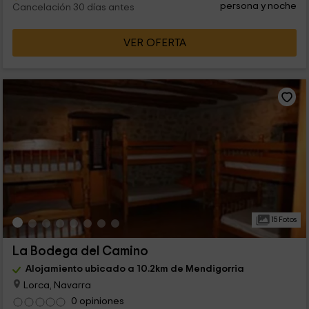
persona y noche
Cancelación 30 días antes
VER OFERTA
15 Fotos
La Bodega del Camino
Alojamiento ubicado a 10.2km de Mendigorria
Lorca, Navarra
0 opiniones