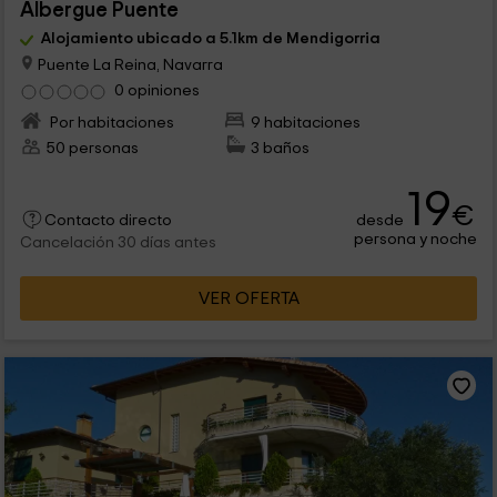
Albergue Puente
Alojamiento ubicado a 5.1km de Mendigorria
Puente La Reina, Navarra
0 opiniones
Por habitaciones
9 habitaciones
50 personas
3 baños
19
€
desde
Contacto directo
persona y noche
Cancelación 30 días antes
VER OFERTA