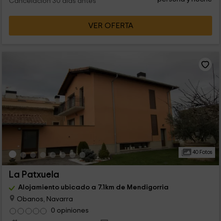
Cancelación 30 días antes
VER OFERTA
40 Fotos
La Patxuela
Alojamiento ubicado a 7.1km de Mendigorria
Obanos, Navarra
0 opiniones