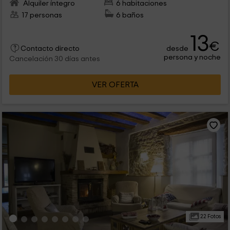
Alquiler íntegro
6 habitaciones
17 personas
6 baños
13
€
desde
Contacto directo
persona y noche
Cancelación 30 días antes
VER OFERTA
22 Fotos