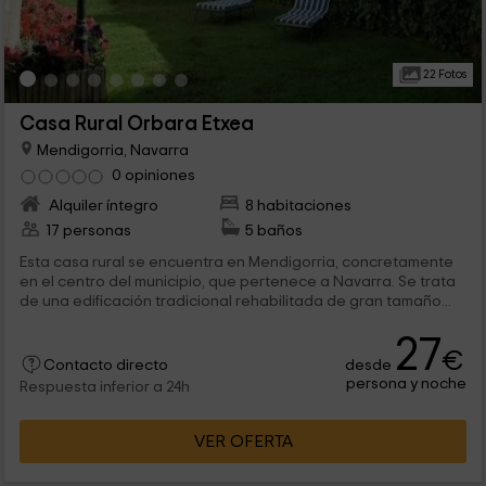
22 Fotos
Casa Rural Orbara Etxea
Mendigorria, Navarra
0 opiniones
Alquiler íntegro
8 habitaciones
17 personas
5 baños
Esta casa rural se encuentra en Mendigorria, concretamente
en el centro del municipio, que pertenece a Navarra. Se trata
de una edificación tradicional rehabilitada de gran tamaño...
27
€
desde
Contacto directo
persona y noche
Respuesta inferior a 24h
VER OFERTA