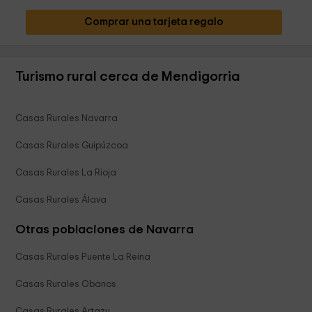
Comprar una tarjeta regalo
Turismo rural cerca de Mendigorria
Casas Rurales Navarra
Casas Rurales Guipúzcoa
Casas Rurales La Rioja
Casas Rurales Álava
Otras poblaciones de Navarra
Casas Rurales Puente La Reina
Casas Rurales Obanos
Casas Rurales Artazu