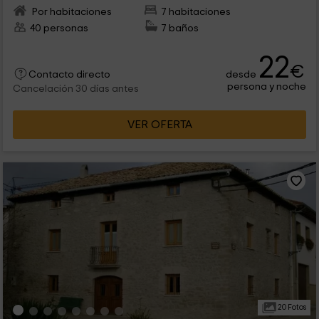
Por habitaciones
7 habitaciones
40 personas
7 baños
22
€
desde
Contacto directo
persona y noche
Cancelación 30 días antes
VER OFERTA
20 Fotos