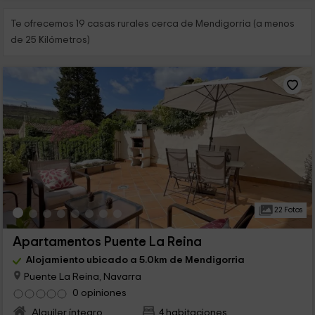
Te ofrecemos 19 casas rurales cerca de Mendigorria (a menos
de 25 Kilómetros)
22 Fotos
Apartamentos Puente La Reina
Alojamiento ubicado a 5.0km de Mendigorria
Puente La Reina, Navarra
0 opiniones
Alquiler íntegro
4 habitaciones