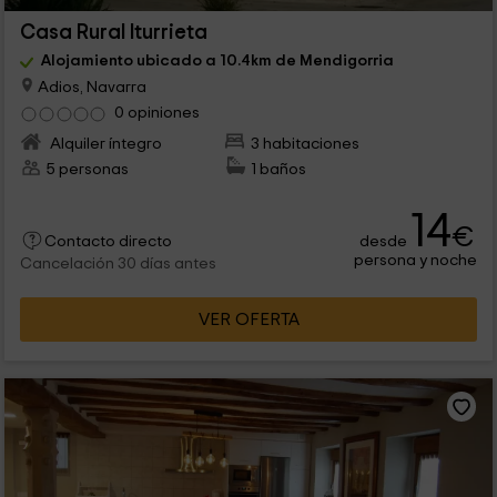
Casa Rural Iturrieta
Alojamiento ubicado a 10.4km de Mendigorria
Adios, Navarra
0 opiniones
Alquiler íntegro
3 habitaciones
5 personas
1 baños
14
€
desde
Contacto directo
persona y noche
Cancelación 30 días antes
VER OFERTA