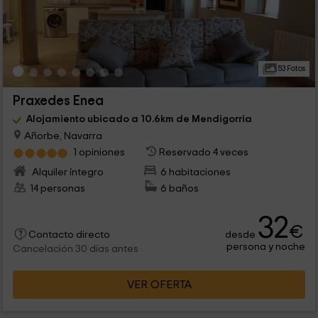
53 Fotos
Praxedes Enea
Alojamiento ubicado a 10.6km de Mendigorria
Añorbe, Navarra
1 opiniones
Reservado 4 veces
Alquiler íntegro
6 habitaciones
14 personas
6 baños
32
€
desde
Contacto directo
persona y noche
Cancelación 30 días antes
VER OFERTA