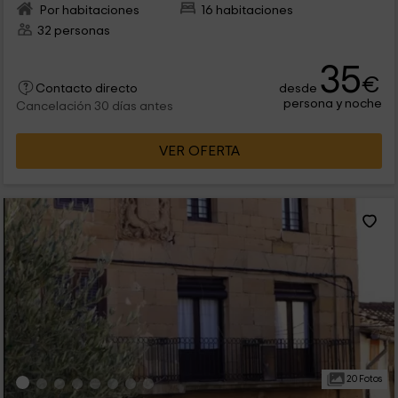
Por habitaciones
16 habitaciones
32 personas
35
€
desde
Contacto directo
persona y noche
Cancelación 30 días antes
VER OFERTA
20 Fotos