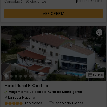
persona y noche
Cancelación 30 días antes
VER OFERTA
60 Fotos
Hotel Rural El Castillo
Alojamiento ubicado a 7.7km de Mendigorria
Larraga, Navarra
1 opiniones
Reservado 1 veces