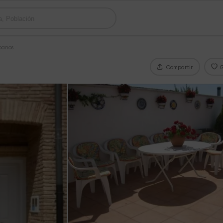
banos
Compartir