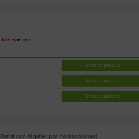
s del alojamiento
Mostrar precios
Mostrar precios
Mostrar precios
Rural con Alquiler por habitaciones)