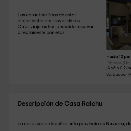
Las características de estos
alojamientos son muy similares.
Otros viajeros han decidido reservar
directamente con ellos.
Hasta 10 per
Obanos (Nav
¡A sólo 0.2km
Barbacoa · 
Descripción de Casa Raichu
La casa rural se localiza en la provincia de
Navarra
, d