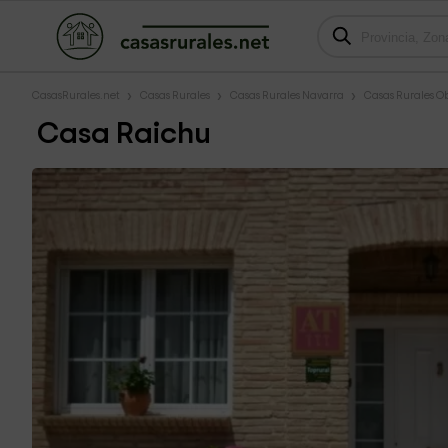
CasasRurales.net
Casas Rurales
Casas Rurales Navarra
Casas Rurales O
Casa Raichu