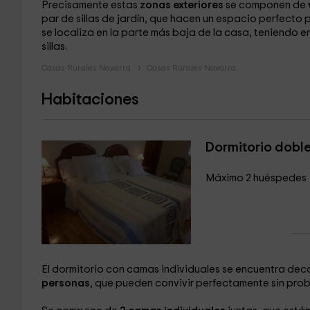
Precisamente estas
zonas exteriores
se componen de
par de sillas de jardín, que hacen un espacio perfecto 
se localiza en la parte más baja de la casa, teniendo 
sillas.
Casas Rurales Navarra
Casas Rurales Navarra
Habitaciones
Dormitorio dobl
Máximo 2 huéspedes
El dormitorio con camas individuales se encuentra de
personas
, que pueden convivir perfectamente sin pro