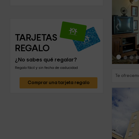
‹
TARJETAS 
REGALO
¿No sabes qué regalar?
Regalo fácil y sin fecha de caducidad
Te ofrecemo
Comprar una tarjeta regalo
‹