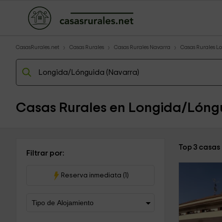
CasasRurales.net
Casas Rurales
Casas Rurales Navarra
Casas Rurales L
Casas Rurales en Longida/Lóng
Top 3 casas
Filtrar por:
Reserva inmediata (1)