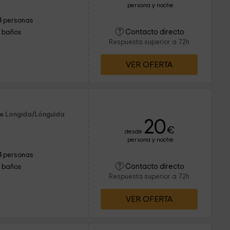
persona y noche
4 personas
Contacto directo
1 baños
Respuesta superior a 72h
VER OFERTA
de Longida/Lónguida
20
€
desde
persona y noche
4 personas
Contacto directo
1 baños
Respuesta superior a 72h
VER OFERTA