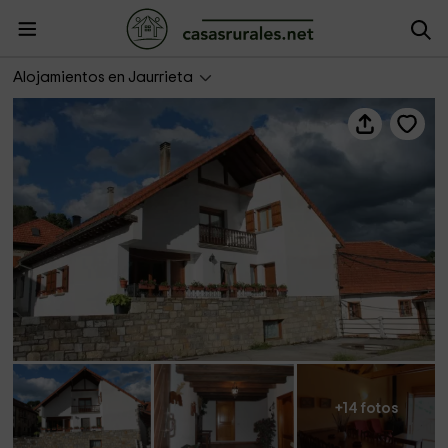
Alicia Enea
Alojamientos en Jaurrieta
+14 fotos