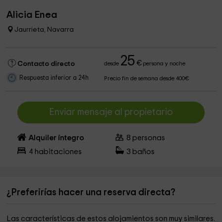
Alicia Enea
Jaurrieta, Navarra
25
€
Contacto directo
desde
persona y noche
Respuesta inferior a 24h
Precio fin de semana desde 400€
Enviar mensaje al propietario
Alquiler íntegro
8
personas
4
habitaciones
3
baños
¿Preferirías hacer una reserva directa?
Las características de estos alojamientos son muy similares.