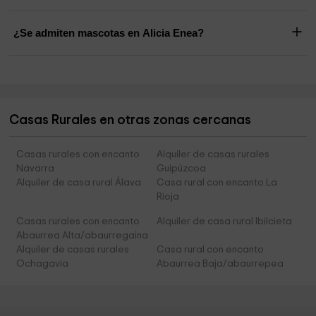
¿Se admiten mascotas en Alicia Enea?
Casas Rurales en otras zonas cercanas
Casas rurales con encanto
Alquiler de casas rurales
Navarra
Guipúzcoa
Alquiler de casa rural Álava
Casa rural con encanto La
Rioja
Casas rurales con encanto
Alquiler de casa rural Ibilcieta
Abaurrea Alta/abaurregaina
Alquiler de casas rurales
Casa rural con encanto
Ochagavia
Abaurrea Baja/abaurrepea