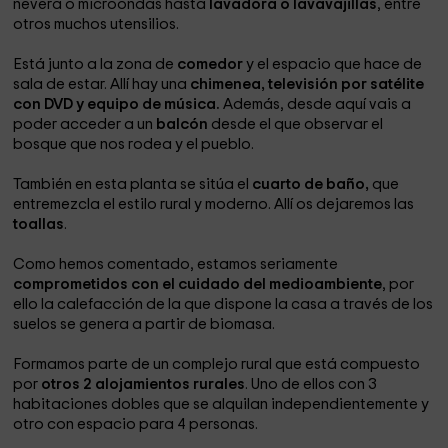
nevera o microondas hasta
lavadora o lavavajillas
, entre
otros muchos utensilios.
Está junto a la zona de
comedor
y el espacio que hace de
sala de estar. Allí hay una
chimenea, televisión por satélite
con DVD y equipo de música.
Además, desde aquí vais a
poder acceder a un
balcón
desde el que observar el
bosque que nos rodea y el pueblo.
También en esta planta se sitúa el
cuarto de baño,
que
entremezcla el estilo rural y moderno. Allí os dejaremos las
toallas
.
Como hemos comentado, estamos seriamente
comprometidos con el cuidado del medioambiente
, por
ello la calefacción de la que dispone la casa a través de los
suelos se genera a partir de biomasa.
Formamos parte de un complejo rural que está compuesto
por
otros 2 alojamientos rurales
. Uno de ellos con 3
habitaciones dobles que se alquilan independientemente y
otro con espacio para 4 personas.