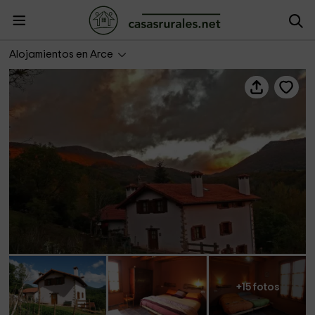
Casa Rural Marcos II
Alojamientos en Arce
+15 fotos