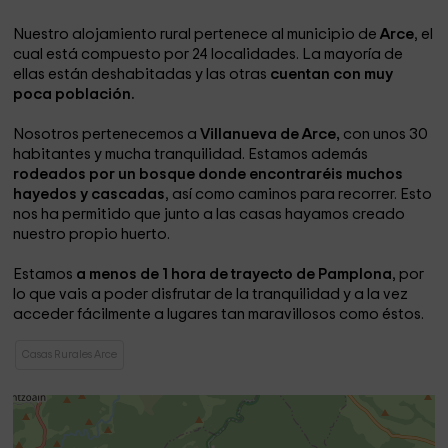
Nuestro alojamiento rural pertenece al municipio de
Arce
, el
cual está compuesto por 24 localidades. La mayoría de
ellas están deshabitadas y las otras
cuentan con muy
poca población.
Nosotros pertenecemos a
Villanueva de Arce,
con unos 30
habitantes y mucha tranquilidad. Estamos además
rodeados por un bosque donde encontraréis muchos
hayedos y cascadas
, así como caminos para recorrer. Esto
nos ha permitido que junto a las casas hayamos creado
nuestro propio huerto.
Estamos
a menos de 1 hora de trayecto de Pamplona
, por
lo que vais a poder disfrutar de la tranquilidad y a la vez
acceder fácilmente a lugares tan maravillosos como éstos.
Casas Rurales Arce