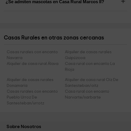
¿Se admiten mascotas en Casa Rural Marcos II?
Casas Rurales en otras zonas cercanas
Casas rurales con encanto
Alquiler de casas rurales
Navarra
Guipúzcoa
Alquiler de casa rural Álava
Casa rural con encanto La
Rioja
Alquiler de casas rurales
Alquiler de casa rural Oiz De
Donamaria
Santesteban/oitz
Casas rurales con encanto
Casa rural con encanto
Pueblo Urroz De
Narvarte/narbarte
Santesteban/urrotz
Sobre Nosotros