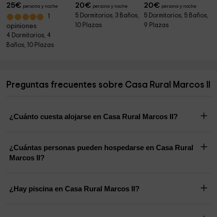
25
€
20
€
20
€
persona y noche
persona y noche
persona y noche
5 Dormitorios, 3 Baños,
5 Dormitorios, 5 Baños,
1
10 Plazas
9 Plazas
opiniones
4 Dormitorios, 4
Baños, 10 Plazas
Preguntas frecuentes sobre Casa Rural Marcos II
¿Cuánto cuesta alojarse en Casa Rural Marcos II?
¿Cuántas personas pueden hospedarse en Casa Rural
Marcos II?
¿Hay piscina en Casa Rural Marcos II?