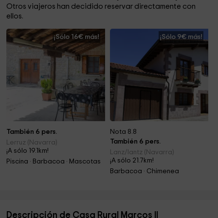
Otros viajeros han decidido reservar directamente con
ellos.
¡Sólo 16€ más!
¡Sólo 9€ más!
También 6 pers.
Nota 8.8
También 6 pers.
Lerruz (Navarra)
¡A sólo 19.1km!
Lanz/lantz (Navarra)
¡A sólo 21.7km!
Piscina · Barbacoa · Mascotas
Barbacoa · Chimenea
Descripción de Casa Rural Marcos II