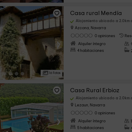
Casa rural Mendía
Alojamiento ubicado a 2.0km 
Azcona, Navarra
0 opiniones
Res
›
Alquiler íntegro
4 habitaciones
16 Fotos
Casa Rural Erbioz
Alojamiento ubicado a 2.0km 
Lezaun, Navarra
0 opiniones
›
Alquiler íntegro
5 habitaciones