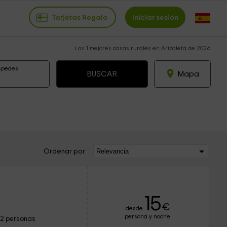
Tarjetas Regalo
Iniciar sesión
Las 1 mejores casas rurales en Arizaleta de 2026
spedes
Mapa
Ordenar por:
15
€
desde
persona y noche
12 personas