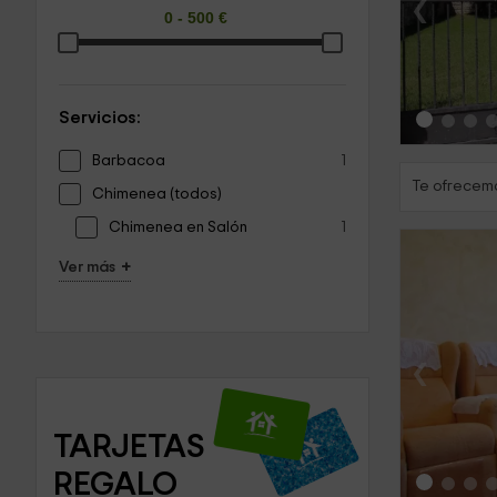
‹
Servicios:
Barbacoa
1
Te ofrecemo
Chimenea (todos)
Chimenea en Salón
1
+
Ver más
‹
TARJETAS 
REGALO