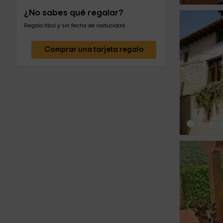
¿No sabes qué regalar?
Regalo fácil y sin fecha de caducidad
Comprar una tarjeta regalo
‹
‹