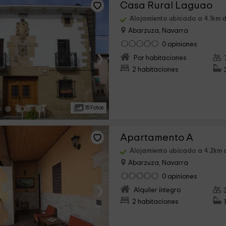
Casa Rural Laguao
Alojamiento ubicado a 4.1km d
Abarzuza, Navarra
0 opiniones
›
Por habitaciones
2 habitaciones
15 Fotos
Apartamento A
Alojamiento ubicado a 4.2km 
Abarzuza, Navarra
0 opiniones
›
Alquiler íntegro
2 habitaciones