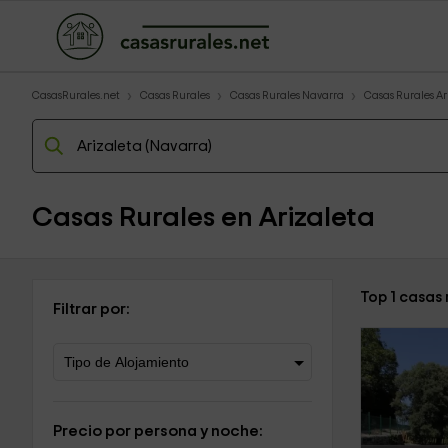
CasasRurales.net
Casas Rurales
Casas Rurales Navarra
Casas Rurales Ar
Casas Rurales en Arizaleta
Top 1 casas 
Filtrar por:
Precio por persona y noche: