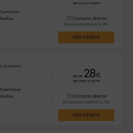
persona y noche
11 personas
Contacto directo
4 baños
Respuesta inferior a 24h
VER OFERTA
e Arizaleta
28
€
desde
persona y noche
10 personas
Contacto directo
4 baños
Respuesta superior a 72h
VER OFERTA