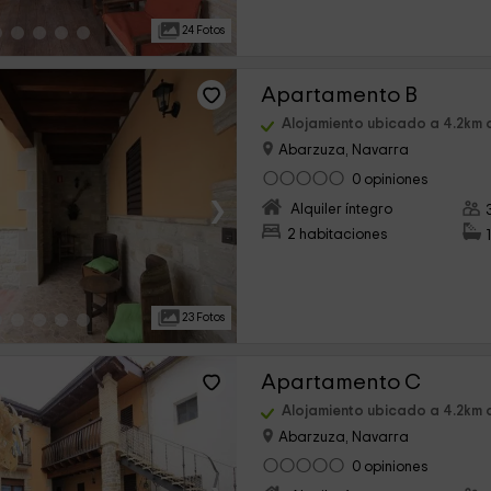
24 Fotos
Apartamento B
Alojamiento ubicado a 4.2km 
Abarzuza, Navarra
0 opiniones
›
Alquiler íntegro
2 habitaciones
23 Fotos
Apartamento C
Alojamiento ubicado a 4.2km 
Abarzuza, Navarra
0 opiniones