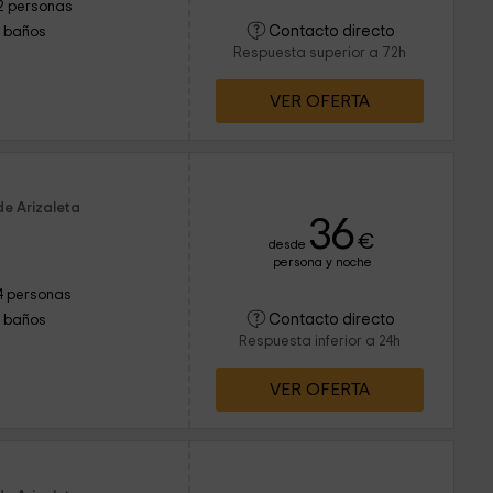
2 personas
Contacto directo
1 baños
Respuesta superior a 72h
VER OFERTA
de Arizaleta
36
€
desde
persona y noche
4 personas
Contacto directo
1 baños
Respuesta inferior a 24h
VER OFERTA