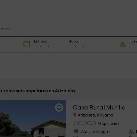
izaleta
Entrada
Salida
Hué
rurales más populares en Arizaleta
Casa Rural Murillo
Arizaleta, Navarra
0 opiniones
Alquiler íntegro