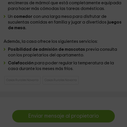
encimeras de mármol que está completamente equipada
para hacer más cómodas las tareas domésticas.
Un
comedor
con una larga mesa para disfrutar de
suculentas comidas en familia y jugar a divertidos
juegos
de mesa.
Además, la casa ofrece los siguientes servicios:
Posibilidad de admisión de mascotas
previa consulta
con los propietarios del apartamento.
Calefacción
para poder regular la temperatura de la
casa durante los meses más fríos.
Casas Rurales Navarra
Casas Rurales Navarra
Enviar mensaje al propietario