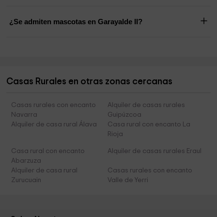
¿Se admiten mascotas en Garayalde II?
Casas Rurales en otras zonas cercanas
Casas rurales con encanto
Alquiler de casas rurales
Navarra
Guipúzcoa
Alquiler de casa rural Álava
Casa rural con encanto La
Rioja
Casa rural con encanto
Alquiler de casas rurales Eraul
Abarzuza
Alquiler de casa rural
Casas rurales con encanto
Zurucuain
Valle de Yerri