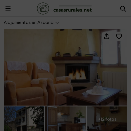
Garayalde II
Alojamientos en Azcona
+12 fotos