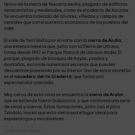
típico de la sierra de Navarra media, plagado de edificios
renacentistas y medievales, como es el palacio de Azcona.
Se encuentra rodeado de olivares, viñedos y campos de
cereales que son el sustento económico de los pueblos del
valle.
El valle de Yerri limita por el norte con la
sierra de Andía
,
una extensa meseta que, junto con la Sierra de Urbasa,
forma desde 1997 el Parque Natural de Urbasa-Andía. El
parque, plagado de bosques de hayas, prados y
montañas, esconde numerosos secretos que pueden
descubrirse paseando por su interior. Uno de estos secretos
es el
nacedero del río Urederra
, que forma una
espectacular cascada.
Muy cerca de esta zona se encuentra la
sierra de Aralar
,
que se extiende hasta Guipúzcoa, y que conforma una serie
de simas y cuevas. Estas formaciones, junto con el pico
Txindoki, hacen que esta sierra sea el lugar ideal para
espeleólogos y escaladores.
Casas Rurales Azcona