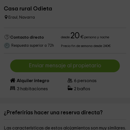
Casa rural Odieta
Eraul, Navarra
20
€
Contacto directo
desde
persona y noche
Respuesta superior a 72h
Precio fin de semana desde 240€
Enviar mensaje al propietario
Alquiler íntegro
6
personas
3
habitaciones
2
baños
¿Preferirías hacer una reserva directa?
Las características de estos alojamientos son muy similares.