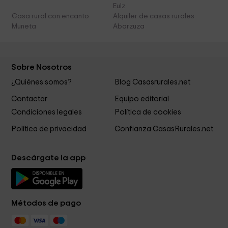
Eulz
Casa rural con encanto
Alquiler de casas rurales
Muneta
Abarzuza
Sobre Nosotros
¿Quiénes somos?
Blog Casasrurales.net
Contactar
Equipo editorial
Condiciones legales
Política de cookies
Política de privacidad
Confianza CasasRurales.net
Descárgate la app
Métodos de pago