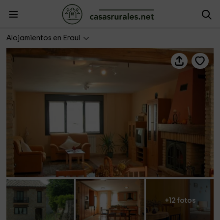
Casa rural Odieta
Alojamientos en Eraul
+12 fotos