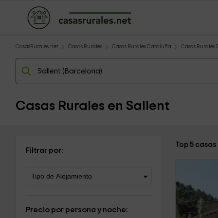
CasasRurales.net
Casas Rurales
Casas Rurales Cataluña
Casas Rurales
Casas Rurales en Sallent
Top 5 casas 
Filtrar por:
Precio por persona y noche: