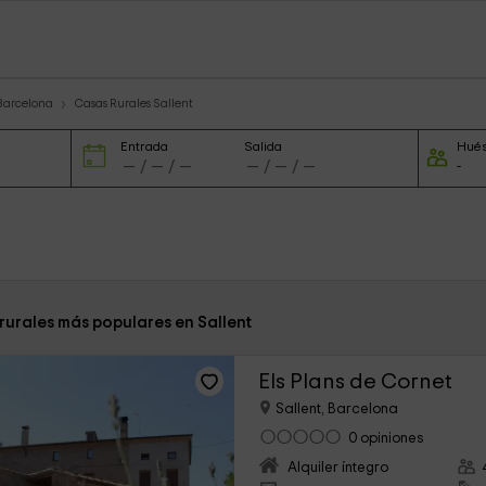
 Barcelona
Casas Rurales Sallent
Entrada
Salida
Hué
rurales más populares en Sallent
Els Plans de Cornet
Sallent, Barcelona
0 opiniones
Alquiler íntegro