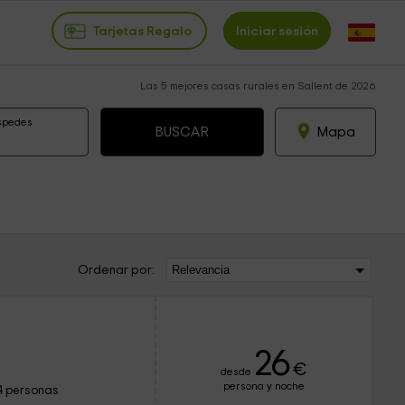
Tarjetas Regalo
Iniciar sesión
Las 5 mejores casas rurales en Sallent de 2026
spedes
Mapa
Ordenar por:
26
€
desde
persona y noche
4 personas