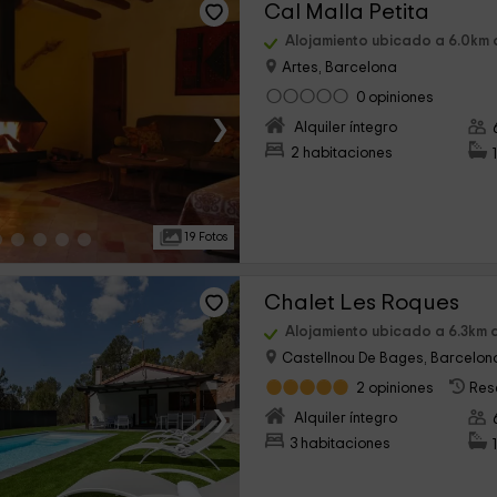
Cal Malla Petita
Alojamiento ubicado a 6.0km 
Artes, Barcelona
0 opiniones
›
Alquiler íntegro
2 habitaciones
19 Fotos
Chalet Les Roques
Alojamiento ubicado a 6.3km d
Castellnou De Bages, Barcelon
2 opiniones
Res
›
Alquiler íntegro
3 habitaciones