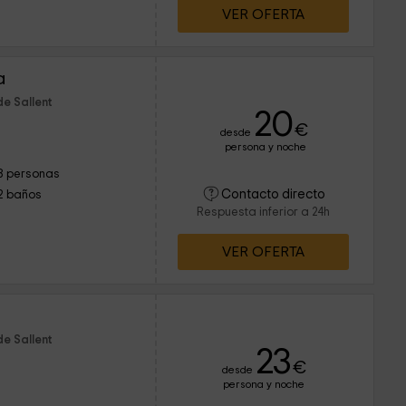
VER OFERTA
a
e Sallent
20
€
desde
persona y noche
8 personas
Contacto directo
2 baños
Respuesta inferior a 24h
VER OFERTA
e Sallent
23
€
desde
persona y noche