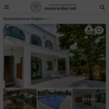
Masía Cal Ros- La Cort
Alojamientos en S'agaro
+19 fotos