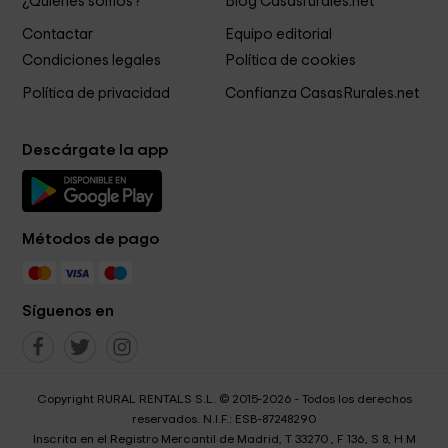
¿Quiénes somos?
Blog Casasrurales.net
Contactar
Equipo editorial
Condiciones legales
Política de cookies
Política de privacidad
Confianza CasasRurales.net
Descárgate la app
Métodos de pago
Síguenos en
Copyright RURAL RENTALS S.L. © 2015-2026 - Todos los derechos
reservados. N.I.F.: ESB-87248290
Inscrita en el Registro Mercantil de Madrid, T 33270 , F 136, S 8, H M