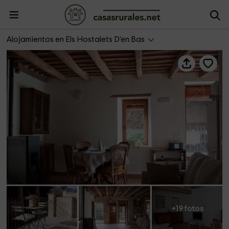
Ca La Remei
Alojamientos en Els Hostalets D'en Bas
+19 fotos