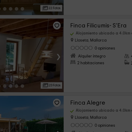
22 Fotos
Finca Filicumis- S'Era
Alojamiento ubicado a 4.0km 
Lloseta, Mallorca
0 opiniones
›
Alquiler íntegro
2 habitaciones
23 Fotos
Finca Alegre
Alojamiento ubicado a 4.0km 
Lloseta, Mallorca
0 opiniones