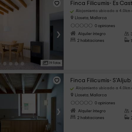
Finca Filicumis- Es Cast
Alojamiento ubicado a 4.0km 
Lloseta, Mallorca
0 opiniones
›
Alquiler íntegro
2 habitaciones
19 Fotos
Finca Filicumis- S'Aljub
Alojamiento ubicado a 4.0km 
Lloseta, Mallorca
0 opiniones
›
Alquiler íntegro
2 habitaciones