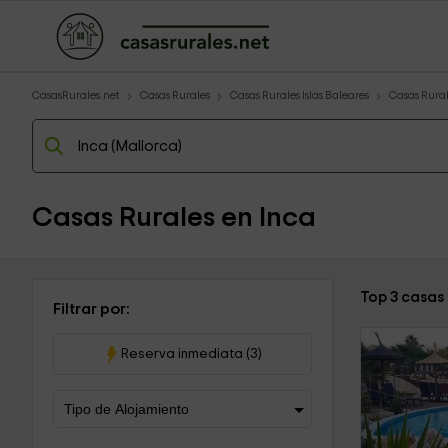
CasasRurales.net
Casas Rurales
Casas Rurales Islas Baleares
Casas Rural
Casas Rurales en Inca
Top 3 casas
Filtrar por:
Reserva inmediata (3)