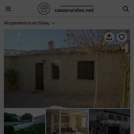
Finca es More
Alojamientos en Sineu
+23 fotos