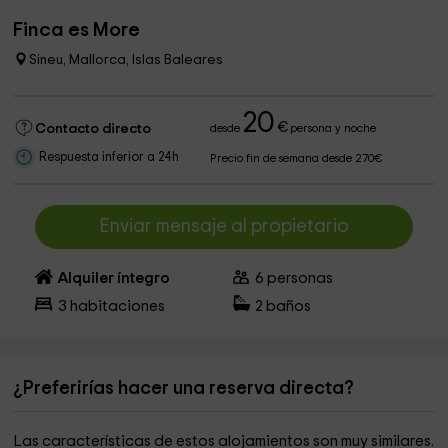
Finca es More
Sineu, Mallorca, Islas Baleares
20
€
Contacto directo
desde
persona y noche
Respuesta inferior a 24h
Precio fin de semana desde 270€
Enviar mensaje al propietario
Alquiler íntegro
6
personas
3
habitaciones
2
baños
¿Preferirías hacer una reserva directa?
Las características de estos alojamientos son muy similares.