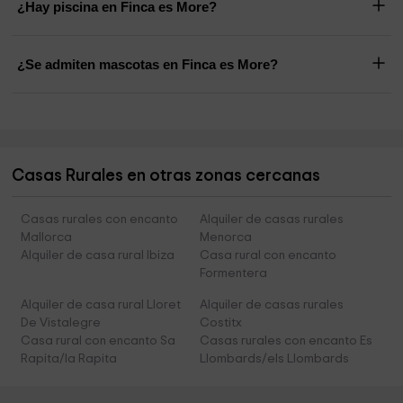
¿Hay piscina en Finca es More?
¿Se admiten mascotas en Finca es More?
Casas Rurales en otras zonas cercanas
Casas rurales con encanto
Alquiler de casas rurales
Mallorca
Menorca
Alquiler de casa rural Ibiza
Casa rural con encanto
Formentera
Alquiler de casa rural Lloret
Alquiler de casas rurales
De Vistalegre
Costitx
Casa rural con encanto Sa
Casas rurales con encanto Es
Rapita/la Rapita
Llombards/els Llombards