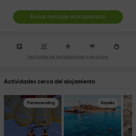
Enviar mensaje al propietario
Ver todas las instalaciones y servicios
Actividades cerca del alojamiento
Parascending
Kayaks