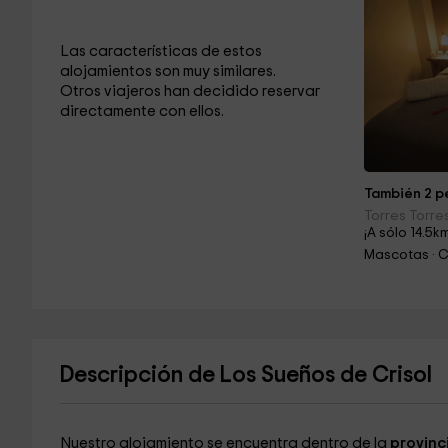
Las características de estos
alojamientos son muy similares.
Otros viajeros han decidido reservar
directamente con ellos.
También 2 pe
Torres Torres
¡A sólo 14.5k
Mascotas · C
Descripción de Los Sueños de Crisol
Nuestro alojamiento se encuentra dentro de la
provinc