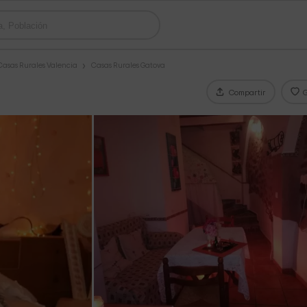
Casas Rurales Valencia
Casas Rurales Gatova
Compartir