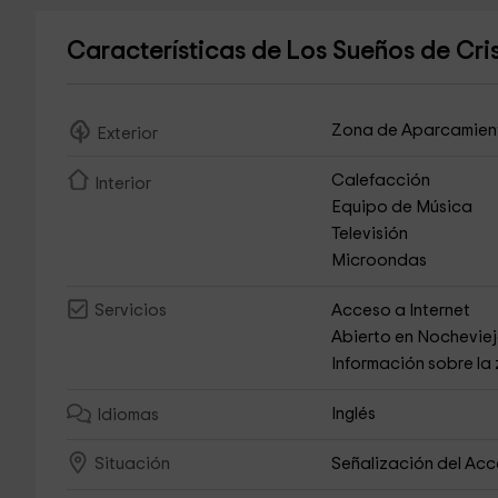
Características de Los Sueños de Cri
Zona de Aparcamien
Exterior
Calefacción
Interior
Equipo de Música
Televisión
Microondas
Acceso a Internet
Servicios
Abierto en Nochevie
Información sobre la
Inglés
Idiomas
Señalización del Ac
Situación