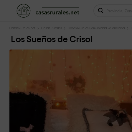
CasasRurales.net
Casas Rurales
Casas Rurales Comunidad Valenciana
Los Sueños de Crisol