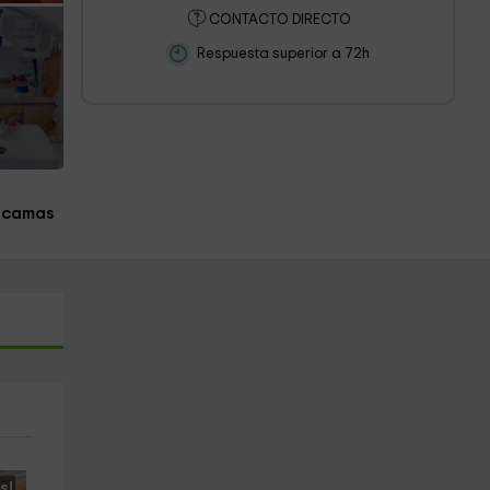
CONTACTO DIRECTO
Respuesta superior a 72h
 camas
s!