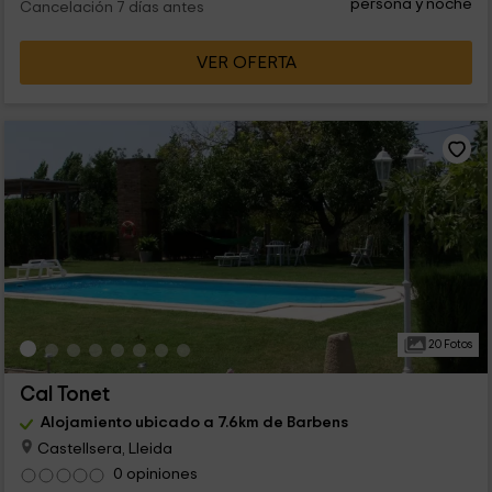
persona y noche
Cancelación 7 días antes
VER OFERTA
20 Fotos
Cal Tonet
Alojamiento ubicado a 7.6km de Barbens
Castellsera, Lleida
0 opiniones