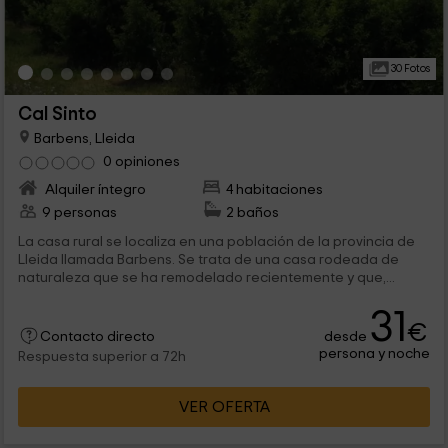
30 Fotos
Cal Sinto
Barbens, Lleida
0 opiniones
Alquiler íntegro
4 habitaciones
9 personas
2 baños
La casa rural se localiza en una población de la provincia de
Lleida llamada Barbens. Se trata de una casa rodeada de
naturaleza que se ha remodelado recientemente y que,...
31
€
desde
Contacto directo
persona y noche
Respuesta superior a 72h
VER OFERTA