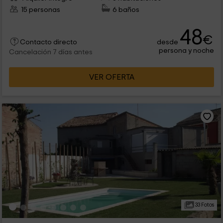
15 personas
6 baños
48
€
desde
Contacto directo
persona y noche
Cancelación 7 días antes
VER OFERTA
33 Fotos