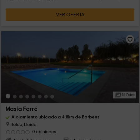
VER OFERTA
36 Fotos
Masia Farré
Alojamiento ubicado a 4.8km de Barbens
Boldu, Lleida
0 opiniones