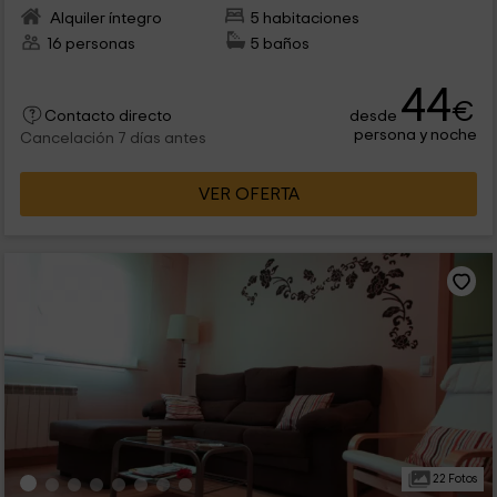
Alquiler íntegro
5 habitaciones
16 personas
5 baños
44
€
desde
Contacto directo
persona y noche
Cancelación 7 días antes
VER OFERTA
22 Fotos