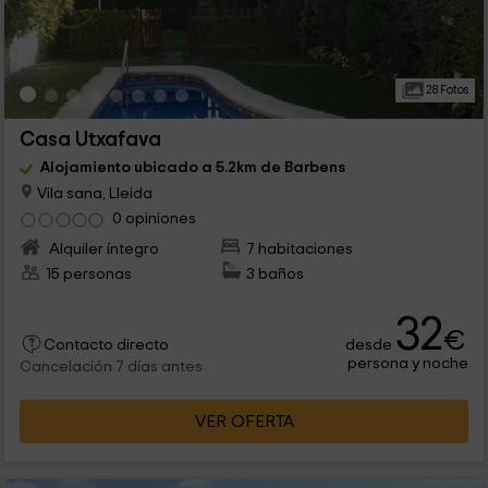
28 Fotos
Casa Utxafava
Alojamiento ubicado a 5.2km de Barbens
Vila sana, Lleida
0 opiniones
Alquiler íntegro
7 habitaciones
15 personas
3 baños
32
€
desde
Contacto directo
persona y noche
Cancelación 7 días antes
VER OFERTA