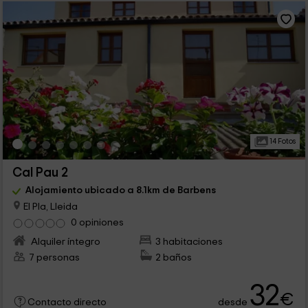
14 Fotos
Cal Pau 2
Alojamiento ubicado a 8.1km de Barbens
El Pla, Lleida
0 opiniones
Alquiler íntegro
3 habitaciones
7 personas
2 baños
32
€
desde
Contacto directo