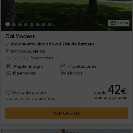
17 Fotos
Cal Modest
Alojamiento ubicado a 4.2km de Barbens
Tornabous, Lleida
0 opiniones
Alquiler íntegro
7 habitaciones
15 personas
4 baños
42
€
desde
Contacto directo
persona y noche
Cancelación 7 días antes
VER OFERTA