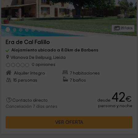
25 Fotos
Era de Cal Falillo
Alojamiento ubicado a 8.0km de Barbens
Vilanova De Bellpuig, Lleida
0 opiniones
Alquiler íntegro
7 habitaciones
15 personas
7 baños
42
€
desde
Contacto directo
persona y noche
Cancelación 7 días antes
VER OFERTA