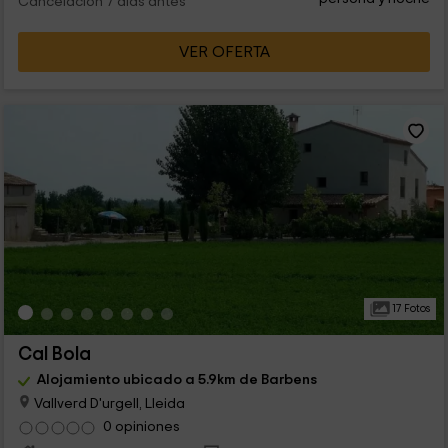
Cancelación 7 días antes
VER OFERTA
17 Fotos
Cal Bola
Alojamiento ubicado a 5.9km de Barbens
Vallverd D'urgell, Lleida
0 opiniones