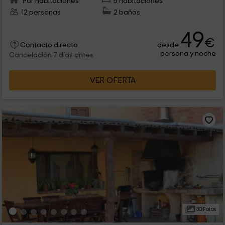
Por habitaciones
5 habitaciones
12 personas
2 baños
49
€
desde
Contacto directo
persona y noche
Cancelación 7 días antes
VER OFERTA
30 Fotos