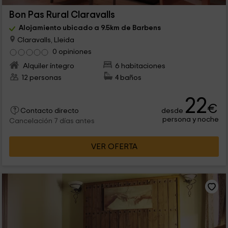
Bon Pas Rural Claravalls
Alojamiento ubicado a 9.5km de Barbens
Claravalls, Lleida
0 opiniones
Alquiler íntegro
6 habitaciones
12 personas
4 baños
22
€
desde
Contacto directo
persona y noche
Cancelación 7 días antes
VER OFERTA