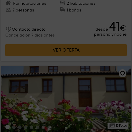
Por habitaciones
2 habitaciones
7 personas
1 baños
41
€
desde
Contacto directo
persona y noche
Cancelación 7 días antes
VER OFERTA
13 Fotos