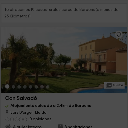
Te ofrecemos 19 casas rurales cerca de Barbens (a menos de
25 Kilómetros)
15 Fotos
Can Salvadó
Alojamiento ubicado a 2.4km de Barbens
Ivars D'urgell, Lleida
0 opiniones
Alquiler íntegro
8 habitaciones