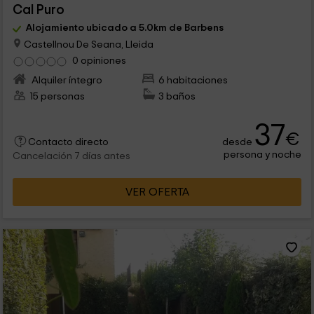
Cal Puro
Alojamiento ubicado a 5.0km de Barbens
Castellnou De Seana, Lleida
0 opiniones
Alquiler íntegro
6 habitaciones
15 personas
3 baños
37
€
desde
Contacto directo
persona y noche
Cancelación 7 días antes
VER OFERTA