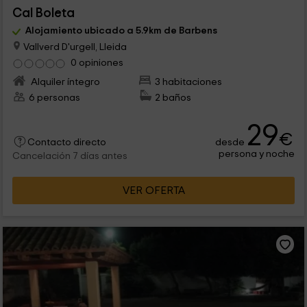
Cal Boleta
Alojamiento ubicado a 5.9km de Barbens
Vallverd D'urgell, Lleida
0 opiniones
Alquiler íntegro
3 habitaciones
6 personas
2 baños
29
€
desde
Contacto directo
persona y noche
Cancelación 7 días antes
VER OFERTA