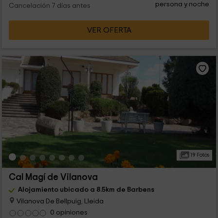
persona y noche
Cancelación 7 días antes
VER OFERTA
19 Fotos
Cal Magí de Vilanova
Alojamiento ubicado a 8.5km de Barbens
Vilanova De Bellpuig, Lleida
0 opiniones