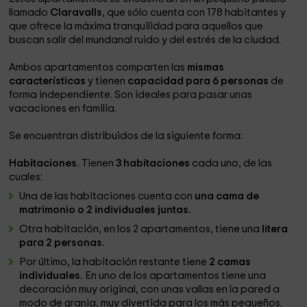
llamado
Claravalls
, que sólo cuenta con 178 habitantes y
que ofrece la máxima tranquilidad para aquellos que
buscan salir del mundanal ruido y del estrés de la ciudad.
Ambos apartamentos comparten las
mismas
características
y tienen
capacidad para 6 personas
de
forma independiente. Son ideales para pasar unas
vacaciones en familia.
Se encuentran distribuidos de la siguiente forma:
Habitaciones.
Tienen
3 habitaciones
cada uno, de las
cuales:
Una de las habitaciones cuenta con
una cama de
matrimonio o 2 individuales juntas.
Otra habitación, en los 2 apartamentos, tiene una
litera
para 2 personas.
Por último, la habitación restante tiene
2 camas
individuales.
En uno de los apartamentos tiene una
decoración muy original, con unas vallas en la pared a
modo de granja, muy divertida para los más pequeños.