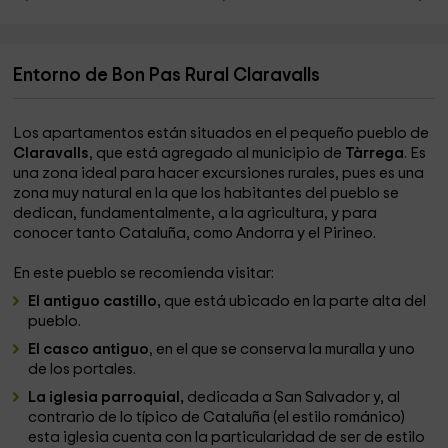
Entorno de Bon Pas Rural Claravalls
Los apartamentos están situados en el pequeño pueblo de
Claravalls
, que está agregado al municipio de
Tàrrega
. Es
una zona ideal para hacer excursiones rurales, pues es una
zona muy natural en la que los habitantes del pueblo se
dedican, fundamentalmente, a la agricultura, y para
conocer tanto Cataluña, como Andorra y el Pirineo.
En este pueblo se recomienda visitar:
El antiguo castillo,
que está ubicado en la parte alta del
pueblo.
El casco antiguo
, en el que se conserva la muralla y uno
de los portales.
La iglesia parroquial,
dedicada a San Salvador y, al
contrario de lo típico de Cataluña (el estilo románico)
esta iglesia cuenta con la particularidad de ser de estilo