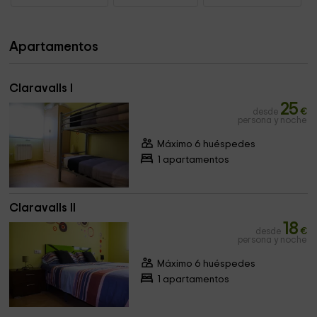
Apartamentos
Claravalls I
25
desde
€
persona y noche
Máximo 6 huéspedes
1 apartamentos
Claravalls II
18
desde
€
persona y noche
Máximo 6 huéspedes
1 apartamentos