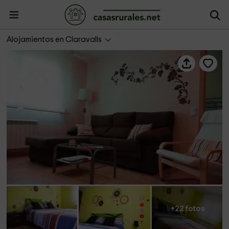
Bon Pas Rural Claravalls
Alojamientos en Claravalls
+22 fotos