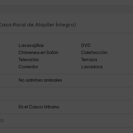
Casa Rural de Alquiler Íntegro)
Lavavajillas
DVD
Chimenea en Salón
Calefacción
Televisión
Terraza
Comedor
Lavadora
s
No admiten animales
En el Casco Urbano
s