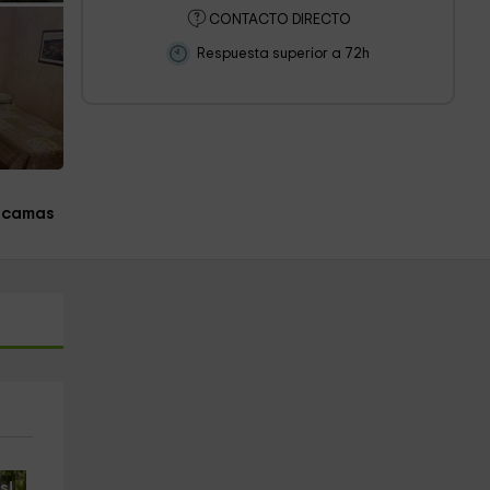
CONTACTO DIRECTO
Respuesta superior a 72h
 camas
s!