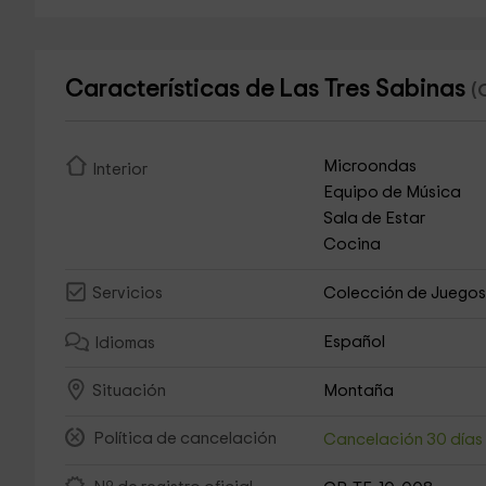
Características de Las Tres Sabinas
(
Microondas
Interior
Equipo de Música
Sala de Estar
Cocina
Colección de Juego
Servicios
Español
Idiomas
Montaña
Situación
Política de cancelación
Cancelación 30 día