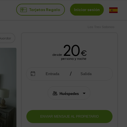
Tarjetas Regalo
Iniciar sesión
Las Tres Sabinas
Guardar
20
€
desde
persona y noche