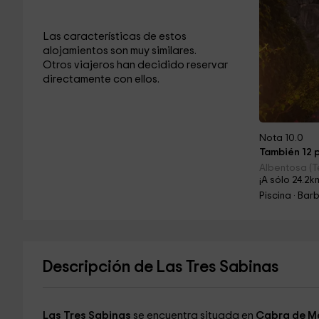
Las características de estos
alojamientos son muy similares.
Otros viajeros han decidido reservar
directamente con ellos.
Nota 10.0
También 12 p
Albentosa (T
¡A sólo 24.2k
Piscina · Ba
Descripción de Las Tres Sabinas
Las Tres Sabinas
se encuentra situada en
Cabra de M