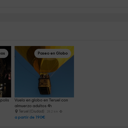
cos
Paseo en Globo
polis
Vuelo en globo en Teruel con 
almuerzo adultos 4h
Teruel (Ciudad)
28.2 km
a partir de 190€