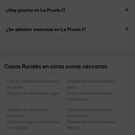
¿Hay piscina en La Pruvía I?
¿Se admiten mascotas en La Pruvía I?
Casas Rurales en otras zonas cercanas
Casas rurales con encanto
Alquiler de casas rurales
Asturias
León
Alquiler de casa rural Lugo
Casa rural con encanto
Cantabria
Alquiler de casa rural
Casa rural con encanto
Peñanes
Peñerudes
Casas rurales con encanto
Alquiler de casas rurales
Las Caldas
Morcín