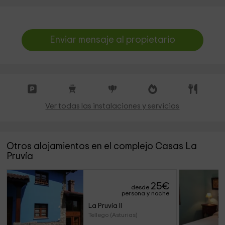
Enviar mensaje al propietario
Ver todas las instalaciones y servicios
Otros alojamientos en el complejo Casas La
Pruvía
25
€
desde
persona y noche
La Pruvía II
Tellego (Asturias)