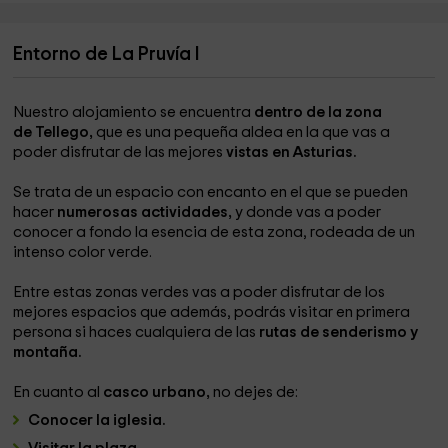
Entorno de La Pruvía I
Nuestro alojamiento se encuentra
dentro de la zona
de Tellego,
que es una pequeña aldea en la que vas a
poder disfrutar de las mejores
vistas en Asturias.
Se trata de un espacio con encanto en el que se pueden
hacer
numerosas actividades,
y donde vas a poder
conocer a fondo la esencia de esta zona, rodeada de un
intenso color verde.
Entre estas zonas verdes vas a poder disfrutar de los
mejores espacios que además, podrás visitar en primera
persona si haces cualquiera de las
rutas de senderismo y
montaña.
En cuanto al
casco urbano,
no dejes de:
Conocer la iglesia.