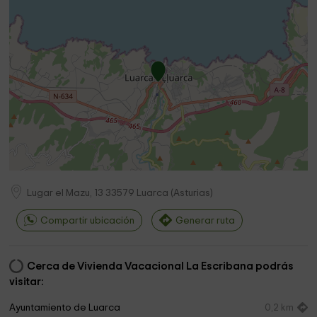
Lugar el Mazu, 13
33579
Luarca
(
Asturias
)
Compartir ubicación
Generar ruta
Cerca de Vivienda Vacacional La Escribana podrás
visitar:
Ayuntamiento de Luarca
0,2 km