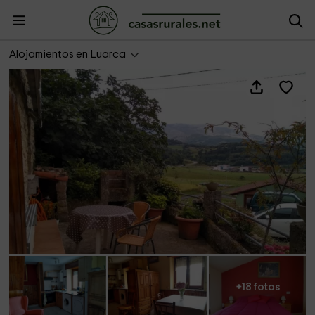
Vivienda Vacacional La Escribana
Alojamientos en Luarca
+18 fotos