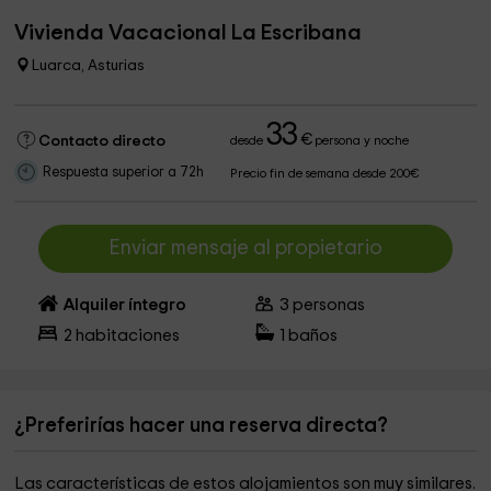
Vivienda Vacacional La Escribana
Luarca, Asturias
33
€
Contacto directo
desde
persona y noche
Respuesta superior a 72h
Precio fin de semana desde 200€
Enviar mensaje al propietario
Alquiler íntegro
3
personas
2
habitaciones
1
baños
¿Preferirías hacer una reserva directa?
Las características de estos alojamientos son muy similares.