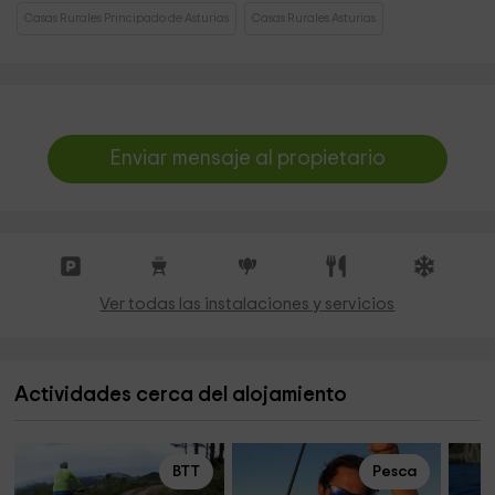
Casas Rurales Principado de Asturias
Casas Rurales Asturias
Enviar mensaje al propietario
Ver todas las instalaciones y servicios
Actividades cerca del alojamiento
BTT
Pesca