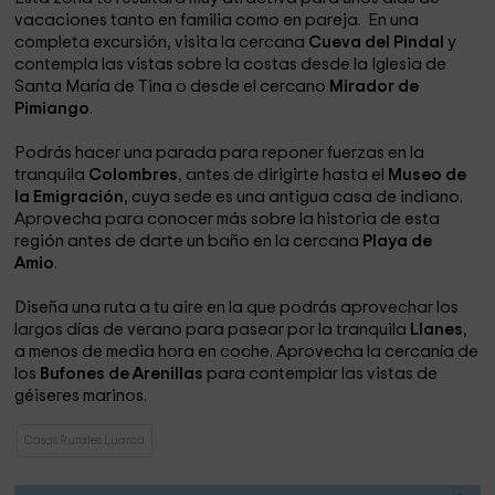
vacaciones tanto en familia como en pareja. En una
completa excursión, visita la cercana
Cueva del Pindal
y
contempla las vistas sobre la costas desde la Iglesia de
Santa María de Tina o desde el cercano
Mirador de
Pimiango
.
Podrás hacer una parada para reponer fuerzas en la
tranquila
Colombres
, antes de dirigirte hasta el
Museo de
la Emigración
, cuya sede es una antigua casa de indiano.
Aprovecha para conocer más sobre la historia de esta
región antes de darte un baño en la cercana
Playa de
Amio
.
Diseña una ruta a tu aire en la que podrás aprovechar los
largos días de verano para pasear por la tranquila
Llanes
,
a menos de media hora en coche. Aprovecha la cercanía de
los
Bufones de Arenillas
para contemplar las vistas de
géiseres marinos.
Casas Rurales Luarca