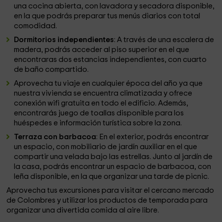
una cocina abierta, con lavadora y secadora disponible,
en la que podrás preparar tus menús diarios con total
comodidad.
Dormitorios independientes
: A través de una escalera de
madera, podrás acceder al piso superior en el que
encontraras dos estancias independientes, con cuarto
de baño compartido.
Aprovecha tu viaje en cualquier época del año ya que
nuestra vivienda se encuentra climatizada y ofrece
conexión wifi gratuita en todo el edificio. Además,
encontrarás juego de toallas disponible para los
huéspedes e información turística sobre la zona.
Terraza con barbacoa
: En el exterior, podrás encontrar
un espacio, con mobiliario de jardín auxiliar en el que
compartir una velada bajo las estrellas. Junto al jardín de
la casa, podrás encontrar un espacio de barbacoa, con
leña disponible, en la que organizar una tarde de picnic.
Aprovecha tus excursiones para visitar el cercano mercado
de Colombres y utilizar los productos de temporada para
organizar una divertida comida al aire libre.