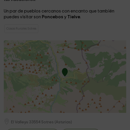
Un par de pueblos cercanos con encanto que también
puedes visitar son
Poncebos
y
Tielve
.
Casas Rurales Sotres
El Valleyu
33554
Sotres
(
Asturias
)