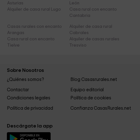
Asturias
León
Alquiler de casa rural Lugo
Casa rural con encanto
Cantabria
Casas rurales con encanto
Alquiler de casa rural
Arangas
Cabrales
Casa rural con encanto
Alquiler de casas rurales
Tielve
Tresviso
Sobre Nosotros
¿Quiénes somos?
Blog Casasrurales.net
Contactar
Equipo editorial
Condiciones legales
Política de cookies
Política de privacidad
Confianza CasasRurales.net
Descárgate la app