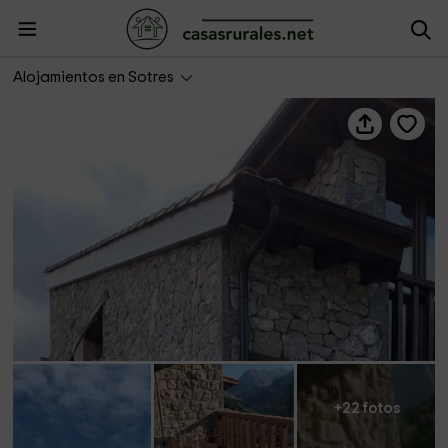
La Cabaña de Severina
Alojamientos en Sotres
+22 fotos