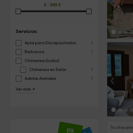
‹
Servicios:
Apta para Discapacitados
1
Barbacoa
1
Chimenea (todos)
Chimenea en Salón
1
‹
Admite Animales
1
+
Ver más
Te ofrecemo