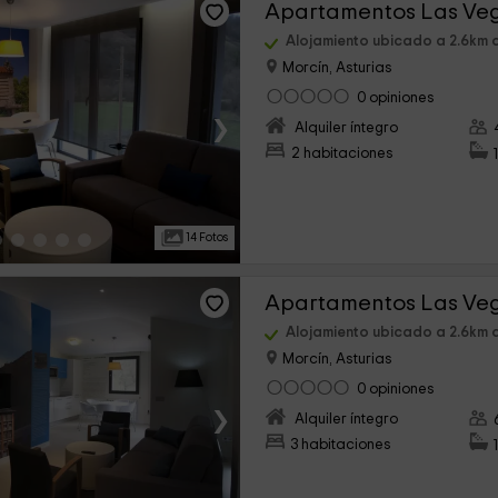
Alojamiento ubicado a 2.6km 
Morcín, Asturias
0 opiniones
›
Alquiler íntegro
2 habitaciones
14 Fotos
Alojamiento ubicado a 2.6km 
Morcín, Asturias
0 opiniones
›
Alquiler íntegro
3 habitaciones