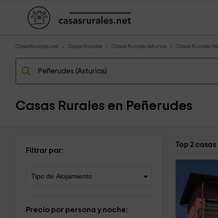
CasasRurales.net
Casas Rurales
Casas Rurales Asturias
Casas Rurales P
Casas Rurales en Peñerudes
Top 2 casas
Filtrar por:
Precio por persona y noche: