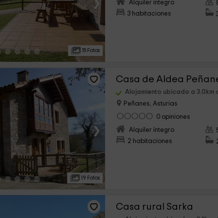
›
Alquiler íntegro
3 habitaciones
15 Fotos
Casa de Aldea Peñane
Alojamiento ubicado a 3.0km 
Peñanes, Asturias
0 opiniones
›
Alquiler íntegro
2 habitaciones
19 Fotos
Casa rural Sarka