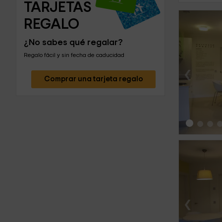
TARJETAS 
REGALO
¿No sabes qué regalar?
Regalo fácil y sin fecha de caducidad
‹
Comprar una tarjeta regalo
‹