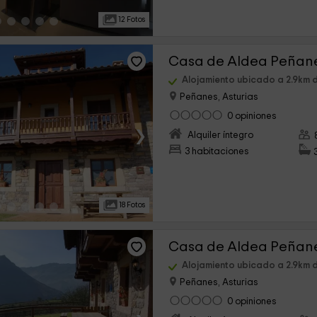
12 Fotos
Casa de Aldea Peñane
Alojamiento ubicado a 2.9km 
Peñanes, Asturias
0 opiniones
›
Alquiler íntegro
3 habitaciones
18 Fotos
Casa de Aldea Peñanes
Alojamiento ubicado a 2.9km 
Peñanes, Asturias
0 opiniones