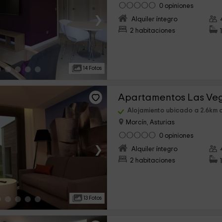
0 opiniones
›
Alquiler íntegro
2 habitaciones
14 Fotos
Alojamiento ubicado a 2.6km 
Morcín, Asturias
0 opiniones
›
Alquiler íntegro
2 habitaciones
13 Fotos