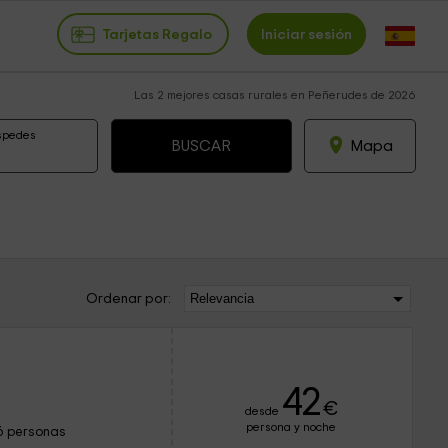
Tarjetas Regalo
Iniciar sesión
Las 2 mejores casas rurales en Peñerudes de 2026
spedes
Mapa
Ordenar por:
42
€
desde
persona y noche
6 personas