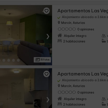
Alojamiento ubicado a 2.6km 
Morcín, Asturias
0 opiniones
›
Alquiler íntegro
2 habitaciones
15 Fotos
Alojamiento ubicado a 2.6km 
Morcín, Asturias
0 opiniones
›
Alquiler íntegro
2 habitaciones