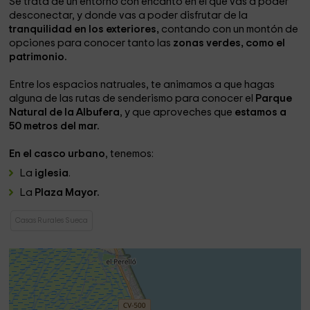
Se trata de un entorno con encanto en el que vas a poder
desconectar, y donde vas a poder disfrutar de la
tranquilidad en los exteriores,
contando con un montón de
opciones para conocer tanto las
zonas verdes, como el
patrimonio.
Entre los espacios natruales, te animamos a que hagas
alguna de las rutas de senderismo para conocer el
Parque
Natural de la Albufera
, y que aproveches que
estamos a
50 metros del mar.
En el casco urbano
, tenemos:
La
iglesia
.
La
Plaza Mayor.
Casas Rurales Sueca