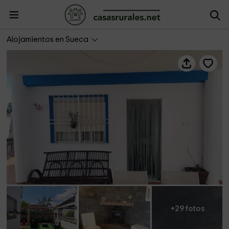
La Caseta de José
Alojamientos en Sueca
+29 fotos