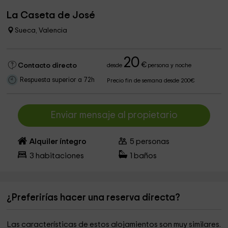
La Caseta de José
Sueca, Valencia
20
€
Contacto directo
desde
persona y noche
Respuesta superior a 72h
Precio fin de semana desde 200€
Enviar mensaje al propietario
Alquiler íntegro
5
personas
3
habitaciones
1
baños
¿Preferirías hacer una reserva directa?
Las características de estos alojamientos son muy similares.