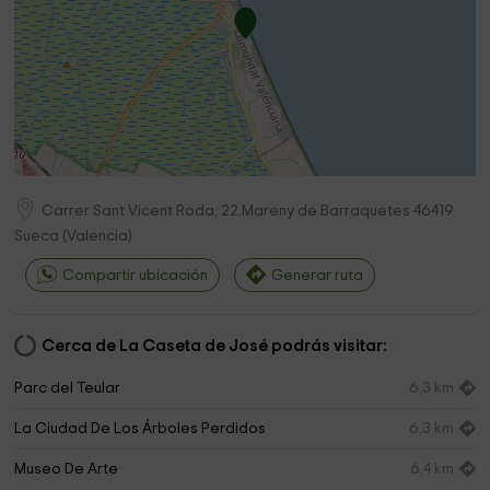
Carrer Sant Vicent Roda, 22,Mareny de Barraquetes
46419
Sueca
(
Valencia
)
Compartir ubicación
Generar ruta
Cerca de La Caseta de José podrás visitar:
Parc del Teular
6,3 km
La Ciudad De Los Árboles Perdidos
6,3 km
Museo De Arte
6,4 km