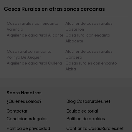
Casas Rurales en otras zonas cercanas
Casas rurales con encanto
Alquiler de casas rurales
Valencia
Castellón
Alquiler de casa rural Alicante
Casa rural con encanto
Albacete
Casa rural con encanto
Alquiler de casas rurales
Polinyà De Xúquer
Corbera
Alquiler de casa rural Cullera
Casas rurales con encanto
Alzira
Sobre Nosotros
¿Quiénes somos?
Blog Casasrurales.net
Contactar
Equipo editorial
Condiciones legales
Política de cookies
Política de privacidad
Confianza CasasRurales.net