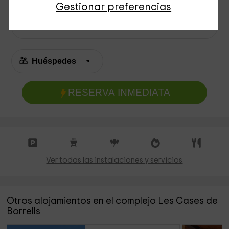
Gestionar preferencias
RESERVA INMEDIATA
Ver todas las instalaciones y servicios
Otros alojamientos en el complejo Les Cases de
Borrells