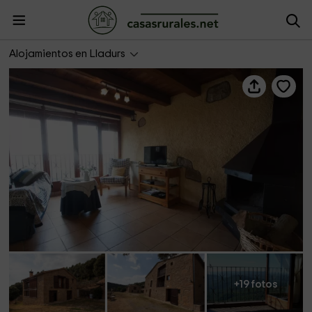
La Bruna - Cases de Borrells
Alojamientos en Lladurs
+19 fotos