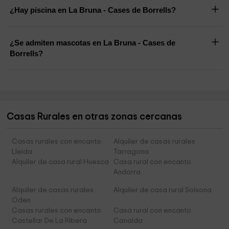
¿Hay piscina en La Bruna - Cases de Borrells?
¿Se admiten mascotas en La Bruna - Cases de
Borrells?
Casas Rurales en otras zonas cercanas
Casas rurales con encanto
Alquiler de casas rurales
Lleida
Tarragona
Alquiler de casa rural Huesca
Casa rural con encanto
Andorra
Alquiler de casas rurales
Alquiler de casa rural Solsona
Oden
Casas rurales con encanto
Casa rural con encanto
Castellar De La Ribera
Canalda