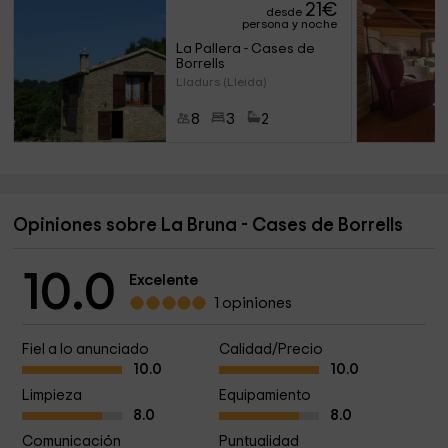
21
€
desde
persona y noche
La Pallera - Cases de 
Borrells
Lladurs (Lleida)
8
3
2
Opiniones sobre La Bruna - Cases de Borrells
10.0
Excelente
1 opiniones
Fiel a lo anunciado
Calidad/Precio
10.0
10.0
Limpieza
Equipamiento
8.0
8.0
Comunicación
Puntualidad