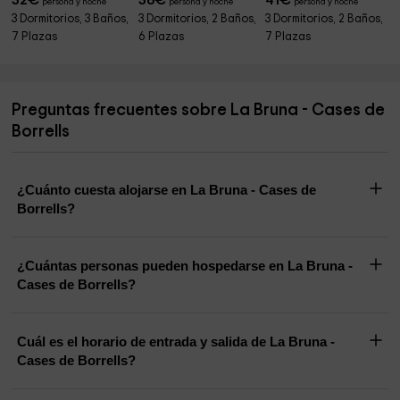
32
€
38
€
41
€
persona y noche
persona y noche
persona y noche
3 Dormitorios, 3 Baños,
3 Dormitorios, 2 Baños,
3 Dormitorios, 2 Baños,
7 Plazas
6 Plazas
7 Plazas
Preguntas frecuentes sobre La Bruna - Cases de
Borrells
¿Cuánto cuesta alojarse en La Bruna - Cases de
Borrells?
¿Cuántas personas pueden hospedarse en La Bruna -
Cases de Borrells?
Cuál es el horario de entrada y salida de La Bruna -
Cases de Borrells?