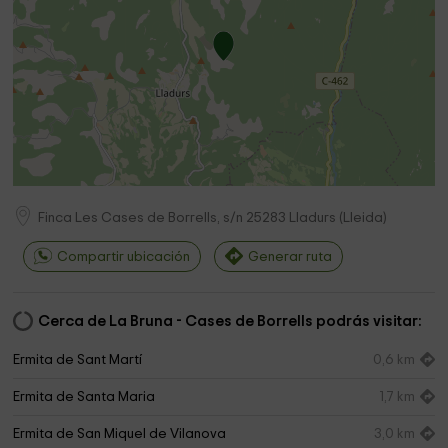
Finca Les Cases de Borrells, s/n
25283
Lladurs
(
Lleida
)
Compartir ubicación
Generar ruta
Cerca de La Bruna - Cases de Borrells podrás visitar:
Ermita de Sant Martí
0,6 km
Ermita de Santa Maria
1,7 km
Ermita de San Miquel de Vilanova
3,0 km