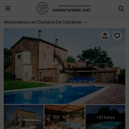
Cal Bernoi- La Galeria
Alojamientos en Clariana De Cardener
+21 fotos