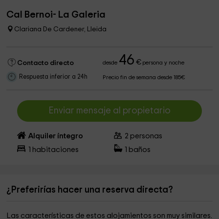
Cal Bernoi- La Galeria
Clariana De Cardener, Lleida
46
€
Contacto directo
desde
persona y noche
Respuesta inferior a 24h
Precio fin de semana desde 185€
Enviar mensaje al propietario
Alquiler íntegro
2
personas
1
habitaciones
1
baños
¿Preferirías hacer una reserva directa?
Las características de estos alojamientos son muy similares.