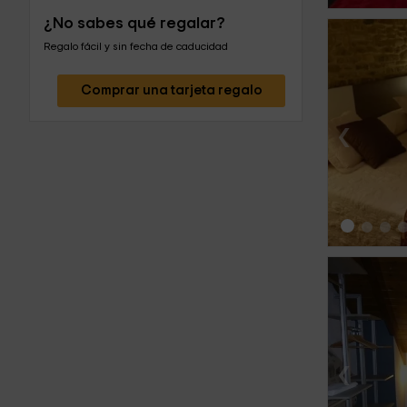
¿No sabes qué regalar?
Regalo fácil y sin fecha de caducidad
Comprar una tarjeta regalo
‹
‹