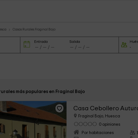
esca
Casas Rurales Fraginal Bajo
Entrada
Salida
Hué
rurales más populares en Fraginal Bajo
Casa Cebollero Autur
Fraginal Bajo, Huesca
0 opiniones
Por habitaciones