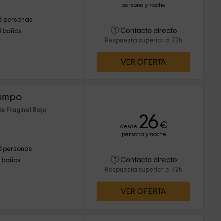
persona y noche
8 personas
Contacto directo
3 baños
Respuesta superior a 72h
VER OFERTA
ampo
e Fraginal Bajo
26
€
desde
persona y noche
5 personas
Contacto directo
1 baños
Respuesta superior a 72h
VER OFERTA