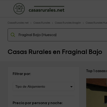
CasasRurales.net
Casas Rurales
Casas Rurales Aragón
Casas Rurales Hu
Casas Rurales en Fraginal Bajo
Top 1 casas 
Filtrar por:
Precio por persona y noche: