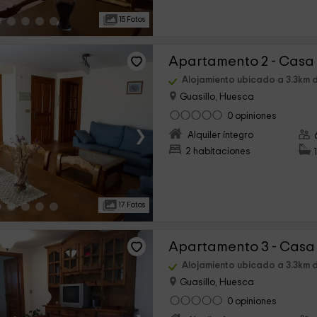
15 Fotos
Apartamento 2 - Casa
Alojamiento ubicado a 3.3km d
Guasillo, Huesca
0 opiniones
›
Alquiler íntegro
2 habitaciones
17 Fotos
Apartamento 3 - Cas
Alojamiento ubicado a 3.3km d
Guasillo, Huesca
0 opiniones