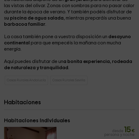
las vistas del olivar. Zonas con sombras para no pasar calor
durante la época de verano. Y también podéis disfrutar de
s
u piscina de agua salada
, mientras preparáis una buena
barbacoa familiar
.
La casa también pone a vuestra disposición un
desayuno
continental
para que empecéis la mañana con mucha
energía.
Aquí puedes disfrutar de un
a bonita experiencia, rodeada
de naturaleza y tranquilidad
.
Casas Rurales Andalucía
Casas Rurales Sevilla
Habitaciones
Habitaciones individuales
15
desde
€
persona y noche