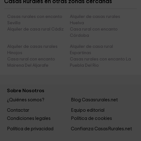
Casas Rurales en otras zonas cercanas
Casas rurales con encanto
Alquiler de casas rurales
Sevilla
Huelva
Alquiler de casa rural Cádiz
Casa rural con encanto
Córdoba
Alquiler de casas rurales
Alquiler de casa rural
Hinojos
Espartinas
Casa rural con encanto
Casas rurales con encanto La
Mairena Del Aljarafe
Puebla Del Rio
Sobre Nosotros
¿Quiénes somos?
Blog Casasrurales.net
Contactar
Equipo editorial
Condiciones legales
Política de cookies
Política de privacidad
Confianza CasasRurales.net