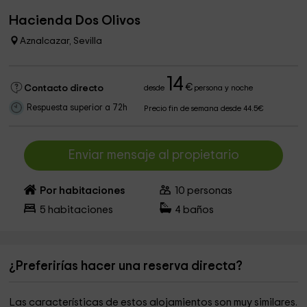
Hacienda Dos Olivos
Aznalcazar, Sevilla
14
€
Contacto directo
desde
persona y noche
Respuesta superior a 72h
Precio fin de semana desde 44.5€
Enviar mensaje al propietario
Por habitaciones
10
personas
5
habitaciones
4
baños
¿Preferirías hacer una reserva directa?
Las características de estos alojamientos son muy similares.