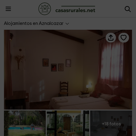
Hacienda Dos Olivos
Alojamientos en Aznalcazar
+18 fotos