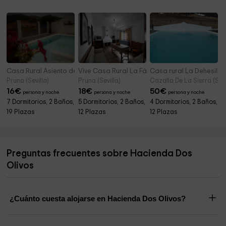
Casa Rural Asiento del Río
Vive Casa Rural La Fábrica
Casa rural La Dehesilla
Pruna (Sevilla)
Pruna (Sevilla)
Cazalla De La Sierra (Sevi
16
€
18
€
50
€
persona y noche
persona y noche
persona y noche
7 Dormitorios, 2 Baños,
5 Dormitorios, 2 Baños,
4 Dormitorios, 2 Baños,
19 Plazas
12 Plazas
12 Plazas
Preguntas frecuentes sobre Hacienda Dos
Olivos
¿Cuánto cuesta alojarse en Hacienda Dos Olivos?