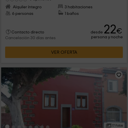
Alquiler íntegro
3 habitaciones
6 personas
1 baños
22
€
desde
Contacto directo
persona y noche
Cancelación 30 días antes
VER OFERTA
17 Fotos