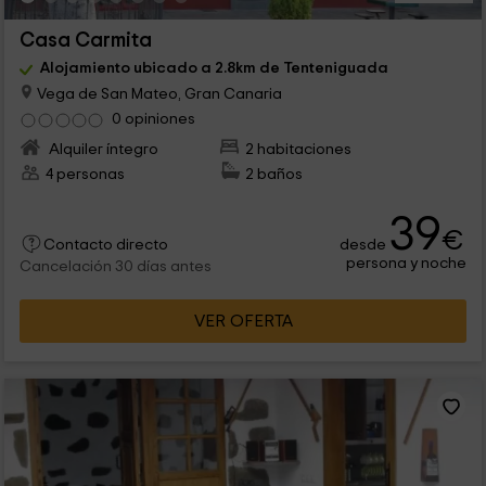
Casa Carmita
Alojamiento ubicado a 2.8km de Tenteniguada
Vega de San Mateo, Gran Canaria
0 opiniones
Alquiler íntegro
2 habitaciones
4 personas
2 baños
39
€
desde
Contacto directo
persona y noche
Cancelación 30 días antes
VER OFERTA