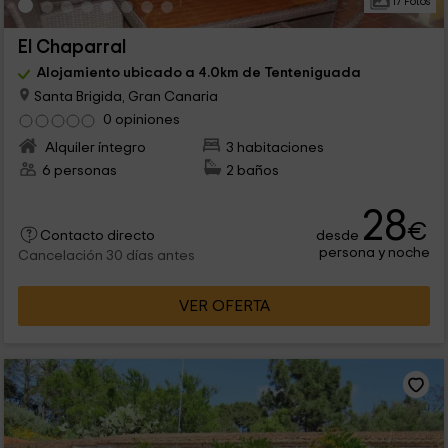
17 Fotos
El Chaparral
Alojamiento ubicado a 4.0km de Tenteniguada
Santa Brigida, Gran Canaria
0 opiniones
Alquiler íntegro
3 habitaciones
6 personas
2 baños
28
€
desde
Contacto directo
persona y noche
Cancelación 30 días antes
VER OFERTA