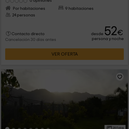
0 opiniones
Por habitaciones
9 habitaciones
24 personas
52
€
desde
Contacto directo
persona y noche
Cancelación 30 días antes
VER OFERTA
28 Fotos