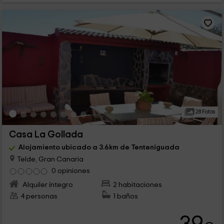
28 Fotos
Casa La Gollada
Alojamiento ubicado a 3.6km de Tenteniguada
Telde, Gran Canaria
0 opiniones
Alquiler íntegro
2 habitaciones
4 personas
1 baños