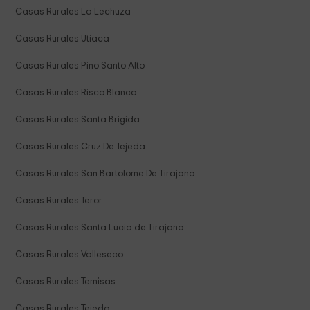
Casas Rurales La Lechuza
Casas Rurales Utiaca
Casas Rurales Pino Santo Alto
Casas Rurales Risco Blanco
Casas Rurales Santa Brigida
Casas Rurales Cruz De Tejeda
Casas Rurales San Bartolome De Tirajana
Casas Rurales Teror
Casas Rurales Santa Lucia de Tirajana
Casas Rurales Valleseco
Casas Rurales Temisas
Casas Rurales Tejeda