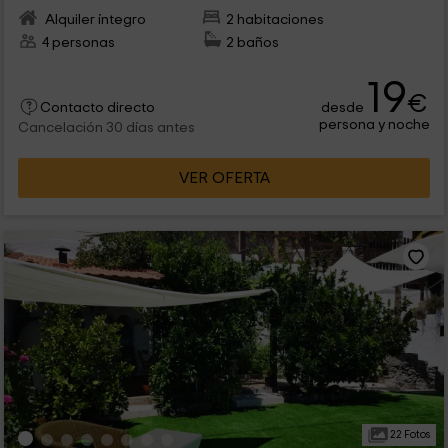
Alquiler íntegro
2 habitaciones
4 personas
2 baños
19
€
desde
Contacto directo
persona y noche
Cancelación 30 días antes
VER OFERTA
22 Fotos