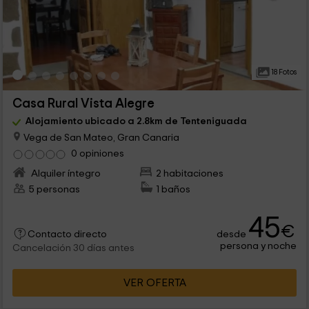
18 Fotos
Casa Rural Vista Alegre
Alojamiento ubicado a 2.8km de Tenteniguada
Vega de San Mateo, Gran Canaria
0 opiniones
Alquiler íntegro
2 habitaciones
5 personas
1 baños
45
€
desde
Contacto directo
persona y noche
Cancelación 30 días antes
VER OFERTA