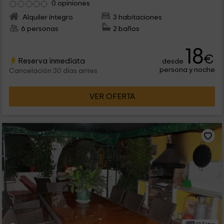
0 opiniones
Alquiler íntegro
3 habitaciones
6 personas
2 baños
18
€
Reserva inmediata
desde
persona y noche
Cancelación 30 días antes
VER OFERTA