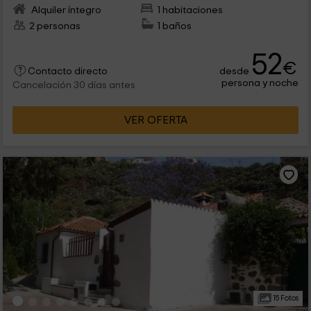
Alquiler íntegro
1 habitaciones
2 personas
1 baños
52
€
desde
Contacto directo
persona y noche
Cancelación 30 días antes
VER OFERTA
15 Fotos