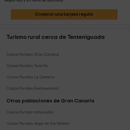
Regalo fácil y sin fecha de caducidad
Comprar una tarjeta regalo
Turismo rural cerca de Tenteniguada
Casas Rurales Gran Canaria
Casas Rurales Tenerife
Casas Rurales La Gomera
Casas Rurales Fuerteventura
Otras poblaciones de Gran Canaria
Casas Rurales Valsequillo
Casas Rurales Vega de San Mateo