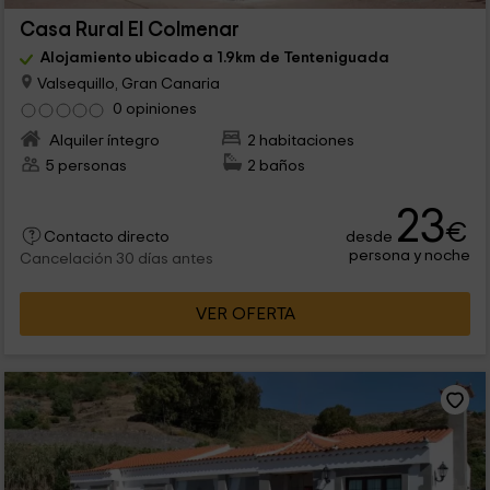
Casa Rural El Colmenar
Alojamiento ubicado a 1.9km de Tenteniguada
Valsequillo, Gran Canaria
0 opiniones
Alquiler íntegro
2 habitaciones
5 personas
2 baños
23
€
desde
Contacto directo
persona y noche
Cancelación 30 días antes
VER OFERTA