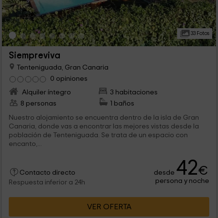
33 Fotos
Siempreviva
Tenteniguada, Gran Canaria
0 opiniones
Alquiler íntegro
3 habitaciones
8 personas
1 baños
Nuestro alojamiento se encuentra dentro de la isla de Gran
Canaria, donde vas a encontrar las mejores vistas desde la
población de Tenteniguada. Se trata de un espacio con
encanto,...
42
€
desde
Contacto directo
persona y noche
Respuesta inferior a 24h
VER OFERTA