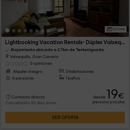
26 Fotos
Lightbooking Vacation Rentals- Dúplex Valsequillo
Alojamiento ubicado a 2.7km de Tenteniguada
Valsequillo, Gran Canaria
0 opiniones
Alquiler íntegro
3 habitaciones
6 personas
1 baños
19
€
desde
Contacto directo
persona y noche
Cancelación 30 días antes
VER OFERTA