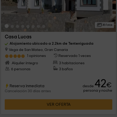
35 Fotos
Casa Lucas
Alojamiento ubicado a 2.2km de Tenteniguada
Vega de San Mateo, Gran Canaria
1 opiniones
Reservado 1 veces
Alquiler íntegro
3 habitaciones
6 personas
3 baños
42
€
Reserva inmediata
desde
persona y noche
Cancelación 30 días antes
VER OFERTA