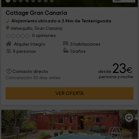
Cottage Gran Canaria
Alojamiento ubicado a 3.4km de Tenteniguada
Valsequillo, Gran Canaria
0 opiniones
Alquiler íntegro
3 habitaciones
5 personas
1 baños
23
€
desde
Contacto directo
persona y noche
Cancelación 30 días antes
VER OFERTA