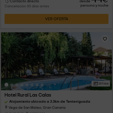
€
desde
Contacto directo
persona y noche
Cancelación 30 días antes
VER OFERTA
25 Fotos
Hotel Rural Las Calas
Alojamiento ubicado a 3.3km de Tenteniguada
Vega de San Mateo, Gran Canaria