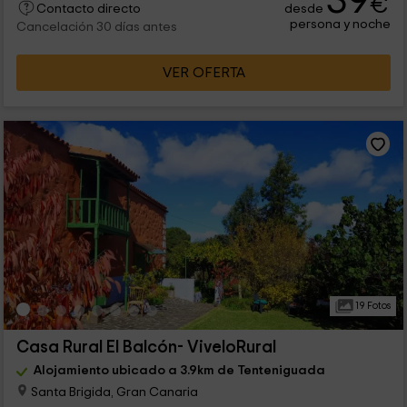
39
€
desde
Contacto directo
persona y noche
Cancelación 30 días antes
VER OFERTA
19 Fotos
Casa Rural El Balcón- ViveloRural
Alojamiento ubicado a 3.9km de Tenteniguada
Santa Brigida, Gran Canaria