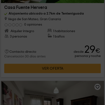
Casa Fuente Hervera
Alojamiento ubicado a 2.7km de Tenteniguada
Vega de San Mateo, Gran Canaria
0 opiniones
Alquiler íntegro
1 habitaciones
3 personas
1 baños
29
€
desde
Contacto directo
persona y noche
Cancelación 30 días antes
VER OFERTA