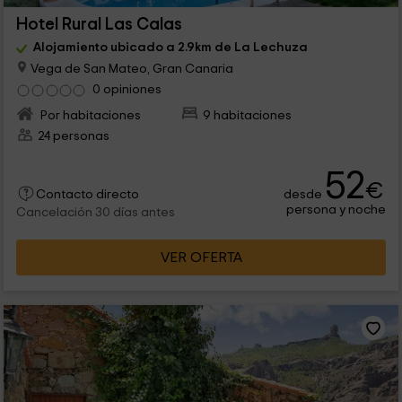
Hotel Rural Las Calas
Alojamiento ubicado a 2.9km de La Lechuza
Vega de San Mateo, Gran Canaria
0 opiniones
Por habitaciones
9 habitaciones
24 personas
52
€
desde
Contacto directo
persona y noche
Cancelación 30 días antes
VER OFERTA