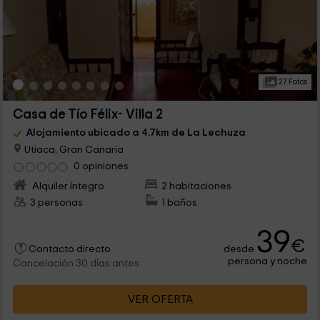
27 Fotos
Casa de Tío Félix- Villa 2
Alojamiento ubicado a 4.7km de La Lechuza
Utiaca, Gran Canaria
0 opiniones
Alquiler íntegro
2 habitaciones
3 personas
1 baños
39
€
desde
Contacto directo
persona y noche
Cancelación 30 días antes
VER OFERTA