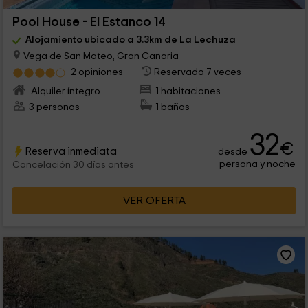
Pool House - El Estanco 14
Alojamiento ubicado a 3.3km de La Lechuza
Vega de San Mateo, Gran Canaria
2 opiniones
Reservado 7 veces
Alquiler íntegro
1 habitaciones
3 personas
1 baños
32
€
Reserva inmediata
desde
persona y noche
Cancelación 30 días antes
VER OFERTA