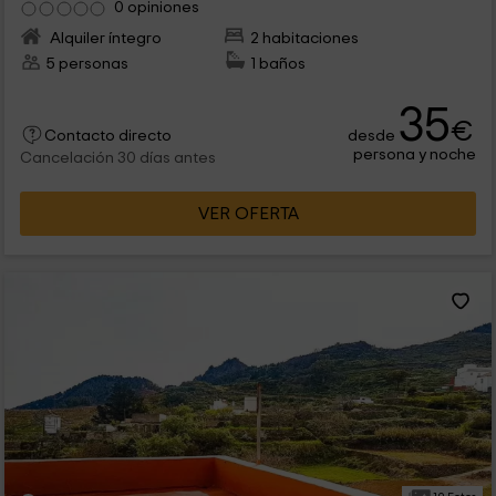
0 opiniones
Alquiler íntegro
2 habitaciones
5 personas
1 baños
35
€
desde
Contacto directo
persona y noche
Cancelación 30 días antes
VER OFERTA