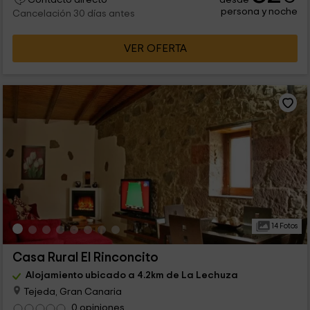
persona y noche
Cancelación 30 días antes
VER OFERTA
14 Fotos
Casa Rural El Rinconcito
Alojamiento ubicado a 4.2km de La Lechuza
Tejeda, Gran Canaria
0 opiniones