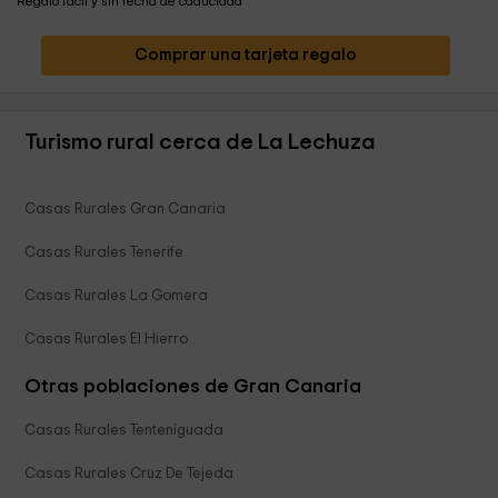
Regalo fácil y sin fecha de caducidad
Comprar una tarjeta regalo
Turismo rural cerca de La Lechuza
Casas Rurales Gran Canaria
Casas Rurales Tenerife
Casas Rurales La Gomera
Casas Rurales El Hierro
Otras poblaciones de Gran Canaria
Casas Rurales Tenteniguada
Casas Rurales Cruz De Tejeda