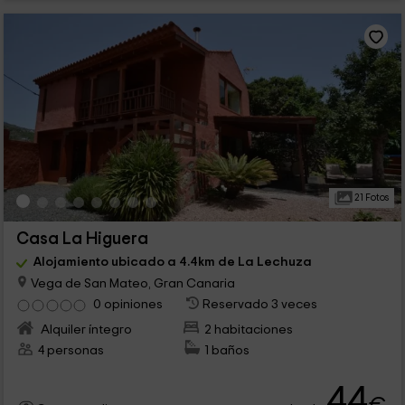
21 Fotos
Casa La Higuera
Alojamiento ubicado a 4.4km de La Lechuza
Vega de San Mateo, Gran Canaria
0 opiniones
Reservado 3 veces
Alquiler íntegro
2 habitaciones
4 personas
1 baños
44