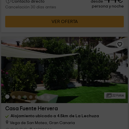
€
desde
Contacto directo
persona y noche
Cancelación 30 días antes
VER OFERTA
22 Fotos
Casa Fuente Hervera
Alojamiento ubicado a 4.5km de La Lechuza
Vega de San Mateo, Gran Canaria