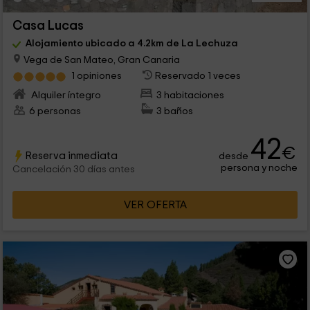
Casa Lucas
Alojamiento ubicado a 4.2km de La Lechuza
Vega de San Mateo, Gran Canaria
1 opiniones
Reservado 1 veces
Alquiler íntegro
3 habitaciones
6 personas
3 baños
42
€
Reserva inmediata
desde
persona y noche
Cancelación 30 días antes
VER OFERTA