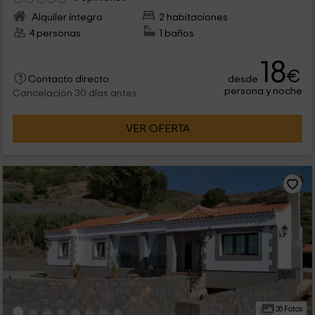
Alquiler íntegro
2 habitaciones
4 personas
1 baños
18
€
desde
Contacto directo
persona y noche
Cancelación 30 días antes
VER OFERTA
35 Fotos