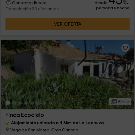
45
€
desde
Contacto directo
persona y noche
Cancelación 30 días antes
VER OFERTA
20 Fotos
Finca Ecocielo
Alojamiento ubicado a 4.6km de La Lechuza
Vega de San Mateo, Gran Canaria