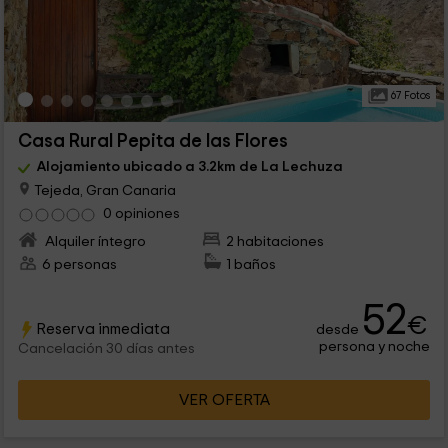
67 Fotos
Casa Rural Pepita de las Flores
Alojamiento ubicado a 3.2km de La Lechuza
Tejeda, Gran Canaria
0 opiniones
Alquiler íntegro
2 habitaciones
6 personas
1 baños
52
€
Reserva inmediata
desde
persona y noche
Cancelación 30 días antes
VER OFERTA