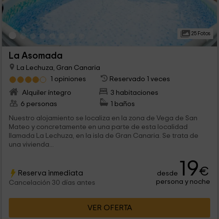
25 Fotos
La Asomada
La Lechuza, Gran Canaria
1 opiniones
Reservado 1 veces
Alquiler íntegro
3 habitaciones
6 personas
1 baños
Nuestro alojamiento se localiza en la zona de Vega de San
Mateo y concretamente en una parte de esta localidad
llamada La Lechuza, en la isla de Gran Canaria. Se trata de
una vivienda...
19
€
Reserva inmediata
desde
persona y noche
Cancelación 30 días antes
VER OFERTA