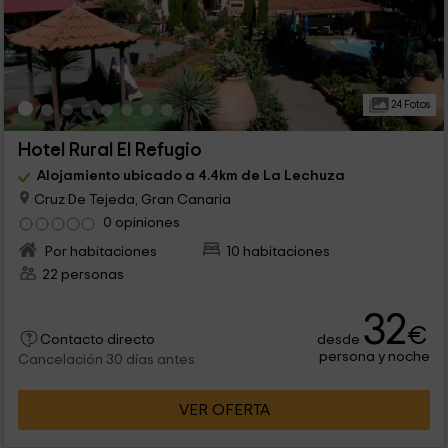
24 Fotos
Hotel Rural El Refugio
Alojamiento ubicado a 4.4km de La Lechuza
Cruz De Tejeda, Gran Canaria
0 opiniones
Por habitaciones
10 habitaciones
22 personas
32
€
desde
Contacto directo
persona y noche
Cancelación 30 días antes
VER OFERTA