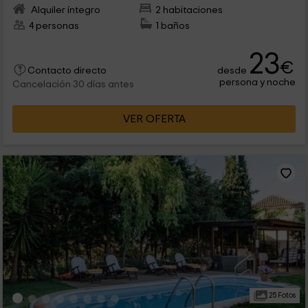
Alquiler íntegro
2 habitaciones
4 personas
1 baños
23
€
desde
Contacto directo
persona y noche
Cancelación 30 días antes
VER OFERTA
25 Fotos