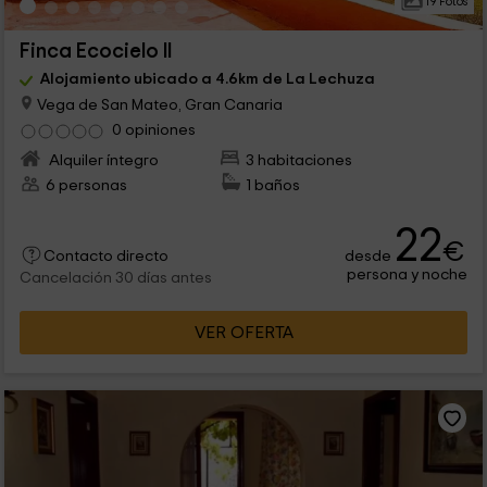
19 Fotos
Finca Ecocielo II
Alojamiento ubicado a 4.6km de La Lechuza
Vega de San Mateo, Gran Canaria
0 opiniones
Alquiler íntegro
3 habitaciones
6 personas
1 baños
22
€
desde
Contacto directo
persona y noche
Cancelación 30 días antes
VER OFERTA