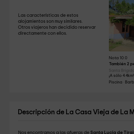
Las características de estos
alojamientos son muy similares.
Otros viajeros han decidido reservar
directamente con ellos.
Nota 10.0
También 2 pe
Santa Brigid
¡A sólo 4.4km
Piscina · Ba
Descripción de La Casa Vieja de La 
Nos encontramos a las afueras de
Santa Lucía de Tira