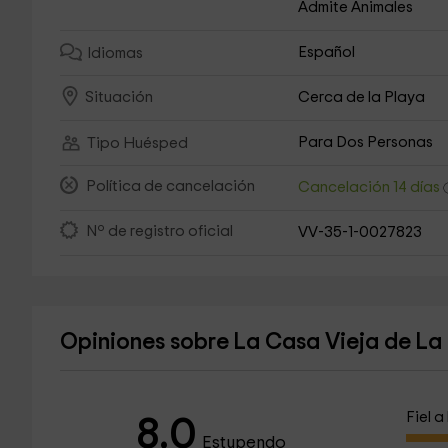
Admite Animales
Español
Idiomas
Cerca de la Playa
Situación
Para Dos Personas
Tipo Huésped
Política de cancelación
Cancelación 14 días
Nº de registro oficial
VV-35-1-0027823
Opiniones sobre La Casa Vieja de L
Fiel 
8.0
Estupendo