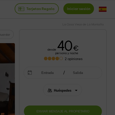
Tarjetas Regalo
Iniciar sesión
La Casa Vieja de La Montaña
Guardar
40
€
desde
persona y noche
2
opiniones