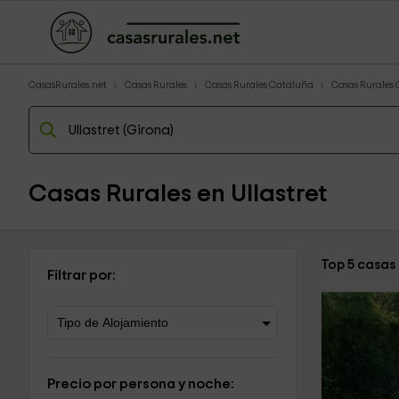
CasasRurales.net
Casas Rurales
Casas Rurales Cataluña
Casas Rurales 
Casas Rurales en Ullastret
Top 5 casas 
Filtrar por:
Precio por persona y noche: