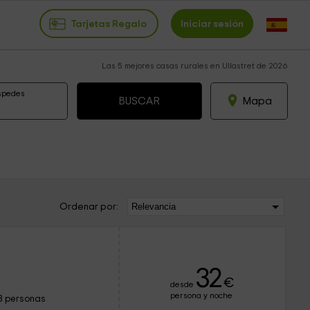
Tarjetas Regalo
Iniciar sesión
Las 5 mejores casas rurales en Ullastret de 2026
spedes
Mapa
Ordenar por:
32
€
desde
persona y noche
8 personas