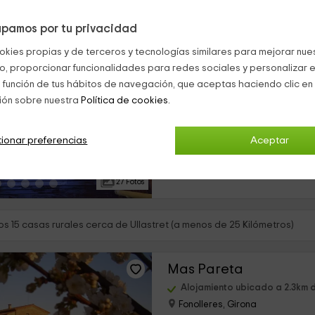
pamos por tu privacidad
Casa Ullastret
okies propias y de terceros y tecnologías similares para mejorar nuest
Ullastret, Girona
co, proporcionar funcionalidades para redes sociales y personalizar e
0 opiniones
 función de tus hábitos de navegación, que aceptas haciendo clic en 
Alquiler íntegro
ión sobre nuestra
Política de cookies.
›
2 habitaciones
Nuestro alojamiento se encuentra 
ionar preferencias
Aceptar
de Girona, en la que vas a encont
necesaria para pasar unas vaca
en Ullastret. Se trata de una...
27 Fotos
s 15 casas rurales cerca de Ullastret (a menos de 25 Kilómetros)
Mas Pareta
Alojamiento ubicado a 2.3km d
Fonolleres, Girona