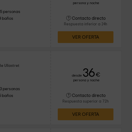
persona y noche
15 personas
Contacto directo
4 baños
Respuesta inferior a 24h
VER OFERTA
e Ullastret
36
€
desde
persona y noche
13 personas
Contacto directo
5 baños
Respuesta superior a 72h
VER OFERTA