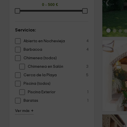
‹
Servicios:
Abierto en Nochevieja
4
Barbacoa
4
Chimenea (todos)
Chimenea en Salón
3
‹
Cerca de la Playa
5
Piscina (todos)
Piscina Exterior
1
Baratas
1
+
Ver más