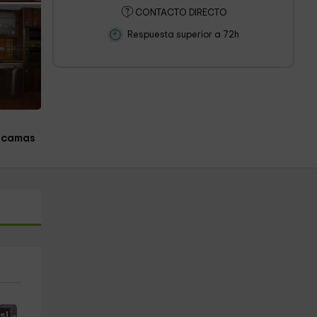
CONTACTO DIRECTO
Respuesta superior a 72h
 camas
s!