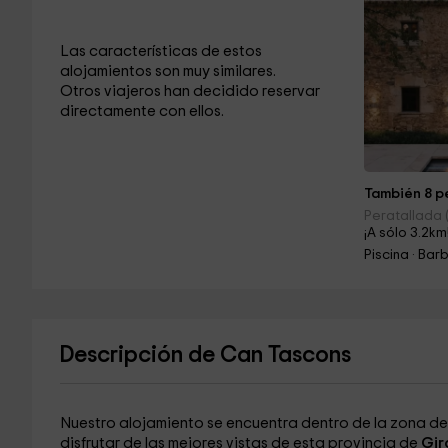
Las características de estos
alojamientos son muy similares.
Otros viajeros han decidido reservar
directamente con ellos.
También 8 pe
Peratallada 
¡A sólo 3.2km
Piscina · Ba
Descripción de Can Tascons
Nuestro alojamiento se encuentra dentro de la zona d
disfrutar de las mejores vistas de esta provincia de
Gir