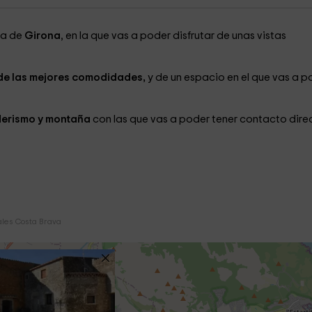
ia de
Girona
, en la que vas a poder disfrutar de unas vistas
 de las mejores comodidades,
y de un espacio en el que vas a p
derismo y montaña
con las que vas a poder tener contacto dire
les Costa Brava