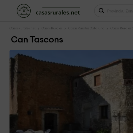
CasasRurales.net
Casas Rurales
Casas Rurales Cataluña
Casas Rurales 
Can Tascons