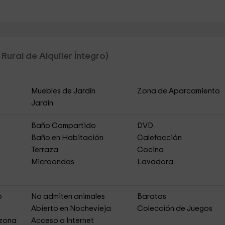
Rural de Alquiler Íntegro)
Muebles de Jardín
Zona de Aparcamiento
Jardín
Baño Compartido
DVD
Baño en Habitación
Calefacción
Terraza
Cocina
Microondas
Lavadora
o
No admiten animales
Baratas
Abierto en Nochevieja
Colección de Juegos
 zona
Acceso a Internet