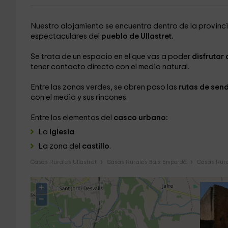
Nuestro alojamiento se encuentra dentro de la provinc
espectaculares del
pueblo de Ullastret.
Se trata de un espacio en el que vas a poder
disfrutar
tener contacto directo con el medio natural.
Entre las zonas verdes, se abren paso las
rutas de sen
con el medio y sus rincones.
Entre los elementos del
casco urbano:
La
iglesia
.
La zona del
castillo
.
Casas Rurales Ullastret
Casas Rurales Baix Empordà
Casas Rura
+
−