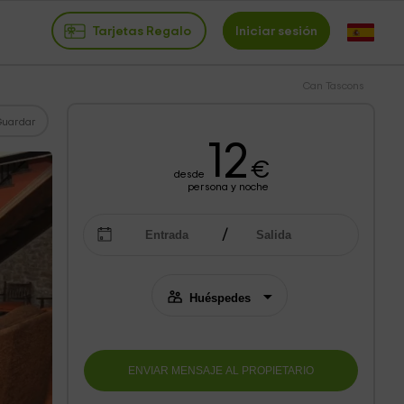
Tarjetas Regalo
Iniciar sesión
Can Tascons
Guardar
12
€
desde
persona y noche