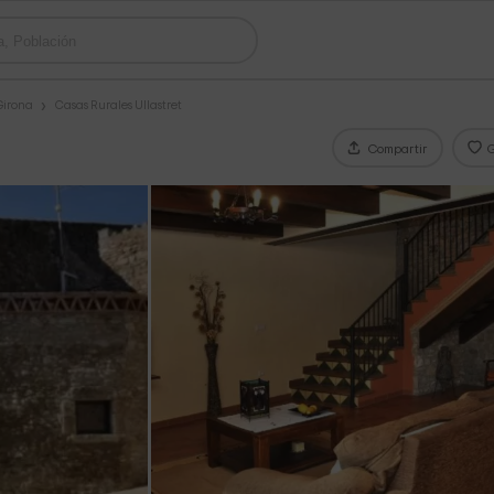
Girona
Casas Rurales Ullastret
Compartir