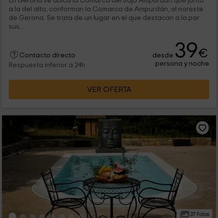
En Gerona se ubica la Comarca del Bajo Ampurdán que junto
a la del alto, conforman la Comarca de Ampurdán, al noreste
de Gerona. Se trata de un lugar en el que destacan a la par
sus...
39
€
desde
Contacto directo
persona y noche
Respuesta inferior a 24h
VER OFERTA
37 Fotos