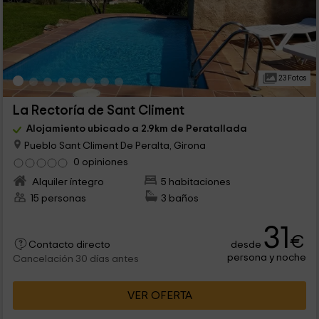
23 Fotos
La Rectoría de Sant Climent
Alojamiento ubicado a 2.9km de Peratallada
Pueblo Sant Climent De Peralta, Girona
0 opiniones
Alquiler íntegro
5 habitaciones
15 personas
3 baños
31
€
desde
Contacto directo
persona y noche
Cancelación 30 días antes
VER OFERTA