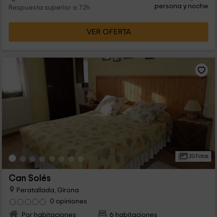
persona y noche
Respuesta superior a 72h
VER OFERTA
20 Fotos
Can Solés
Peratallada, Girona
0 opiniones
Por habitaciones
6 habitaciones