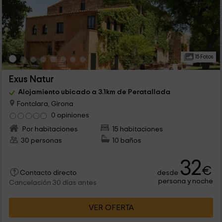
15 Fotos
Exus Natur
Alojamiento ubicado a 3.1km de Peratallada
Fontclara, Girona
0 opiniones
Por habitaciones
15 habitaciones
30 personas
10 baños
32
€
desde
Contacto directo
persona y noche
Cancelación 30 días antes
VER OFERTA