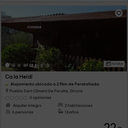
16 Fotos
Ca la Heidi
Alojamiento ubicado a 2.9km de Peratallada
Pueblo Sant Climent De Peralta, Girona
0 opiniones
Alquiler íntegro
2 habitaciones
6 personas
1 baños