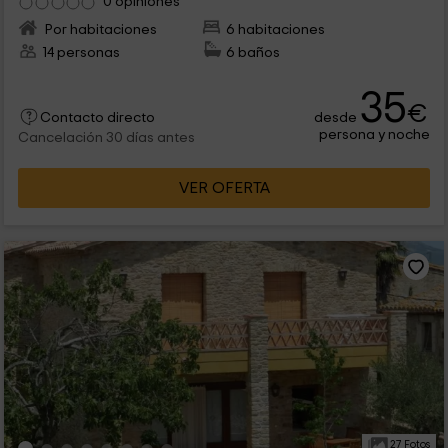
0 opiniones
Por habitaciones
6 habitaciones
14 personas
6 baños
35
€
desde
Contacto directo
persona y noche
Cancelación 30 días antes
VER OFERTA
27 Fotos