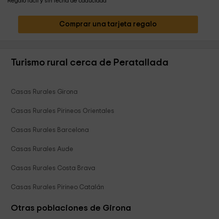
Regalo fácil y sin fecha de caducidad
Comprar una tarjeta regalo
Turismo rural cerca de Peratallada
Casas Rurales Girona
Casas Rurales Pirineos Orientales
Casas Rurales Barcelona
Casas Rurales Aude
Casas Rurales Costa Brava
Casas Rurales Pirineo Catalán
Otras poblaciones de Girona