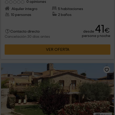
0 opiniones
Alquiler íntegro
5 habitaciones
10 personas
2 baños
41
€
desde
Contacto directo
persona y noche
Cancelación 30 días antes
VER OFERTA