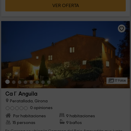
VER OFERTA
17 Fotos
Ca l´Anguila
Peratallada, Girona
0 opiniones
Por habitaciones
9 habitaciones
15 personas
9 baños