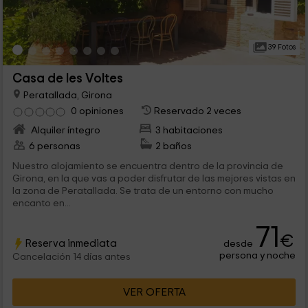
39 Fotos
Casa de les Voltes
Peratallada, Girona
0 opiniones
Reservado 2 veces
Alquiler íntegro
3 habitaciones
6 personas
2 baños
Nuestro alojamiento se encuentra dentro de la provincia de
Girona, en la que vas a poder disfrutar de las mejores vistas en
la zona de Peratallada. Se trata de un entorno con mucho
encanto en...
71
€
Reserva inmediata
desde
persona y noche
Cancelación 14 días antes
VER OFERTA