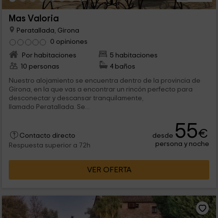
Mas Valoria
Peratallada, Girona
0 opiniones
Por habitaciones
5 habitaciones
10 personas
4 baños
Nuestro alojamiento se encuentra dentro de la provincia de
Girona, en la que vas a encontrar un rincón perfecto para
desconectar y descansar tranquilamente,
llamado Peratallada. Se...
55
€
desde
Contacto directo
persona y noche
Respuesta superior a 72h
VER OFERTA