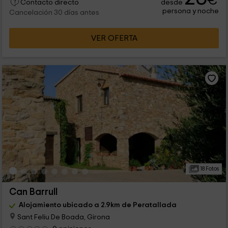
€
desde
Contacto directo
persona y noche
Cancelación 30 días antes
VER OFERTA
18 Fotos
Can Barrull
Alojamiento ubicado a 2.9km de Peratallada
Sant Feliu De Boada, Girona