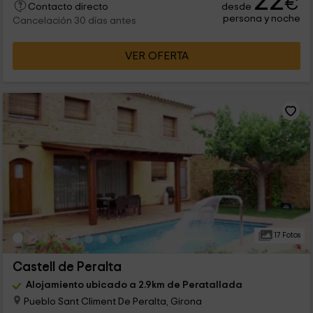
22
€
desde
Contacto directo
persona y noche
Cancelación 30 días antes
VER OFERTA
17 Fotos
Castell de Peralta
Alojamiento ubicado a 2.9km de Peratallada
Pueblo Sant Climent De Peralta, Girona