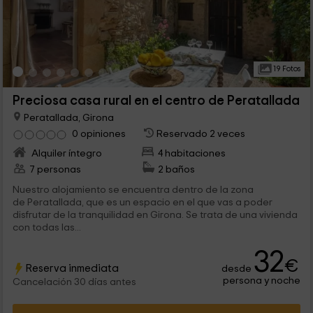
19 Fotos
Preciosa casa rural en el centro de Peratallada
Peratallada, Girona
0 opiniones
Reservado 2 veces
Alquiler íntegro
4 habitaciones
7 personas
2 baños
Nuestro alojamiento se encuentra dentro de la zona
de Peratallada, que es un espacio en el que vas a poder
disfrutar de la tranquilidad en Girona. Se trata de una vivienda
con todas las...
32
€
Reserva inmediata
desde
persona y noche
Cancelación 30 días antes