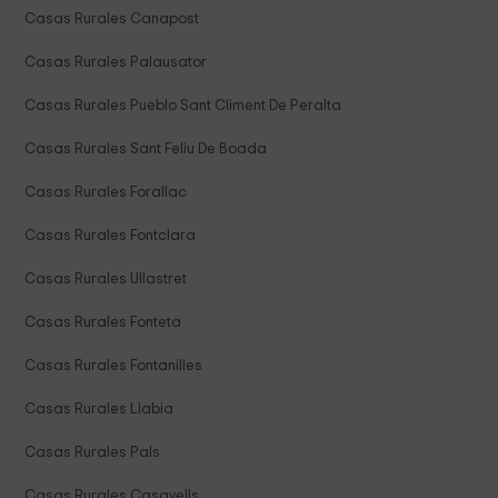
Casas Rurales Canapost
Casas Rurales Palausator
Casas Rurales Pueblo Sant Climent De Peralta
Casas Rurales Sant Feliu De Boada
Casas Rurales Forallac
Casas Rurales Fontclara
Casas Rurales Ullastret
Casas Rurales Fonteta
Casas Rurales Fontanilles
Casas Rurales Llabia
Casas Rurales Pals
Casas Rurales Casavells