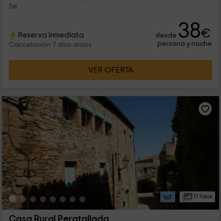
Se...
38
€
Reserva inmediata
desde
persona y noche
Cancelación 7 días antes
VER OFERTA
17 Fotos
Casa Rural Peratallada