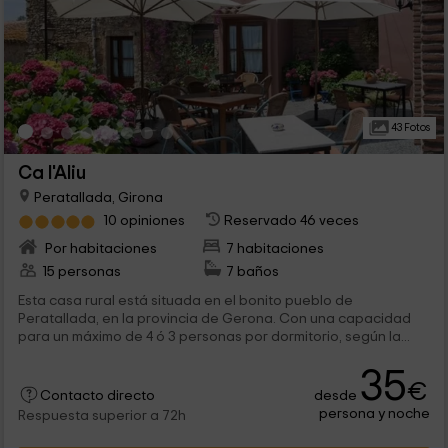
43 Fotos
Ca l'Aliu
Peratallada, Girona
10 opiniones
Reservado 46 veces
Por habitaciones
7 habitaciones
15 personas
7 baños
Esta casa rural está situada en el bonito pueblo de
Peratallada, en la provincia de Gerona. Con una capacidad
para un máximo de 4 ó 3 personas por dormitorio, según la...
35
€
desde
Contacto directo
persona y noche
Respuesta superior a 72h