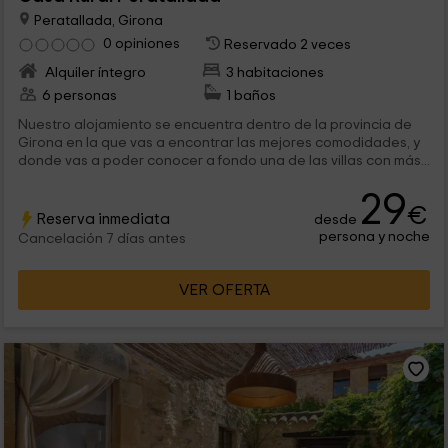
Peratallada, Girona
0 opiniones
Reservado 2 veces
Alquiler íntegro
3 habitaciones
6 personas
1 baños
Nuestro alojamiento se encuentra dentro de la provincia de
Girona en la que vas a encontrar las mejores comodidades, y
donde vas a poder conocer a fondo una de las villas con más...
29
€
Reserva inmediata
desde
persona y noche
Cancelación 7 días antes
VER OFERTA