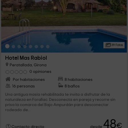
39 Fotos
Hotel Mas Rabiol
Peratallada, Girona
0 opiniones
Por habitaciones
8 habitaciones
16 personas
8 baños
Una antigua masía rehabilitada te invita a disfrutar de la
naturaleza en Forallac. Desconecta en pareja y recorre sin
prisa la comarca del Bajo Ampurdán para desconectar
rodeado de...
48
€
desde
Contacto directo