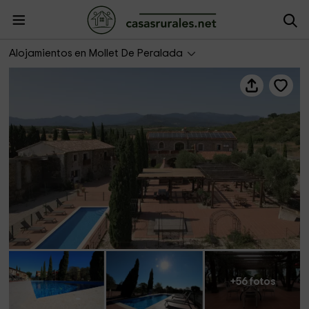
Casa Rural Mas Renart
Alojamientos en Mollet De Peralada
+56 fotos