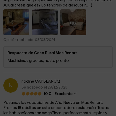
su generosidad y esperamos que pueda cumplir su objetivo.
¿Cuál creéis que es? Lo tendréis de descubrir... ;-)
+10
Opinión realizada: 08/08/2024
Respuesta de Casa Rural Mas Renart
Muchísimas gracias, hasta pronto.
nadine CAPBLANCQ
N
Se hospedó el 29/12/2023
10.0
Excelente
Pasamos las vacaciones de Año Nuevo en Mas Renart.
Éramos 18 adultos en esta encantadora residencia. Todas
las habitaciones son magníficas, perfectamente limpias y