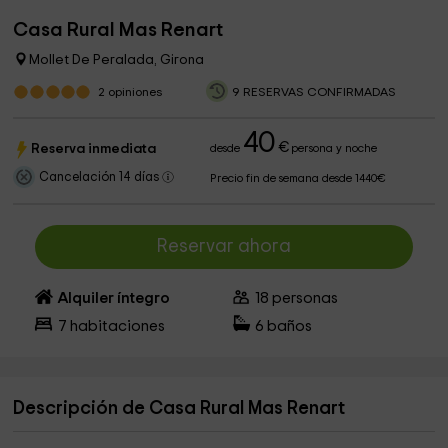
Casa Rural Mas Renart
Mollet De Peralada, Girona
2
opiniones
9 RESERVAS CONFIRMADAS
40
€
Reserva inmediata
desde
persona y noche
Cancelación 14 días
Precio fin de semana desde 1440€
Reservar ahora
Alquiler íntegro
18
personas
7
habitaciones
6
baños
Descripción de Casa Rural Mas Renart