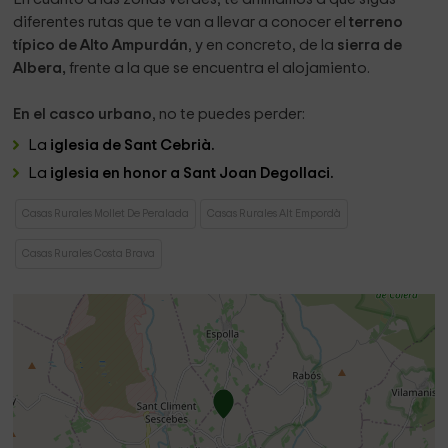
diferentes rutas que te van a llevar a conocer el
terreno
típico de Alto Ampurdán
, y en concreto, de la
sierra de
Albera,
frente a la que se encuentra el alojamiento.
En el casco urbano
, no te puedes perder:
La
iglesia de Sant Cebrià.
La
iglesia en honor a Sant Joan Degollaci.
Casas Rurales Mollet De Peralada
Casas Rurales Alt Empordà
Casas Rurales Costa Brava