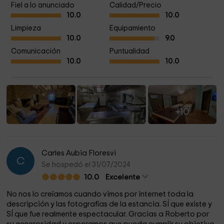
Fiel a lo anunciado
Calidad/Precio
10.0
10.0
Limpieza
Equipamiento
10.0
9.0
Comunicación
Puntualidad
10.0
10.0
+10
Carles Aubia Floresvi
C
Se hospedó el 31/07/2024
10.0
Excelente
No nos lo creíamos cuando vimos por internet toda la
descripción y las fotografías de la estancia. SÍ que existe y
SÍ que fue realmente espectacular. Gracias a Roberto por