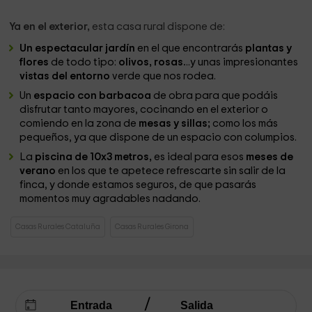
Ya en el exterior,
esta casa rural dispone de:
Un espectacular jardín
en el que encontrarás
plantas y
flores
de todo tipo:
olivos, rosas.
..y unas impresionantes
vistas del entorno
verde que nos rodea.
Un
espacio con barbacoa
de obra para que podáis
disfrutar tanto mayores, cocinando en el exterior o
comiendo en la zona de
mesas y sillas;
como los más
pequeños, ya que dispone de un espacio con columpios.
La
piscina de 10x3 metros,
es ideal para esos
meses de
verano
en los que te apetece refrescarte sin salir de la
finca, y donde estamos seguros, de que pasarás
momentos muy agradables nadando.
Casas Rurales Cataluña
Casas Rurales Girona