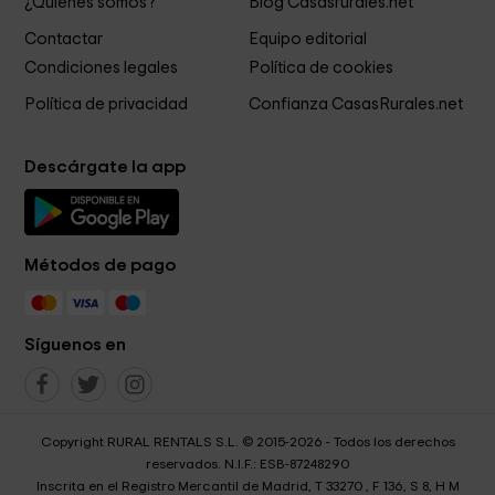
¿Quiénes somos?
Blog Casasrurales.net
Contactar
Equipo editorial
Condiciones legales
Política de cookies
Política de privacidad
Confianza CasasRurales.net
Descárgate la app
Métodos de pago
Síguenos en
Copyright RURAL RENTALS S.L. © 2015-2026 - Todos los derechos
reservados. N.I.F.: ESB-87248290
Inscrita en el Registro Mercantil de Madrid, T 33270 , F 136, S 8, H M