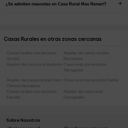
¿Se admiten mascotas en Casa Rural Mas Renart?
Casas Rurales en otras zonas cercanas
Casas rurales con encanto
Alquiler de casas rurales
Girona
Barcelona
Alquiler de casa rural Andorra
Casa rural con encanto
Tarragona
Alquiler de casas rurales Sant
Casa rural con encanto Delfia
Climent Sescebes
Casas rurales con encanto
Alquiler de casa rural
Espolla
Garriguella
Sobre Nosotros