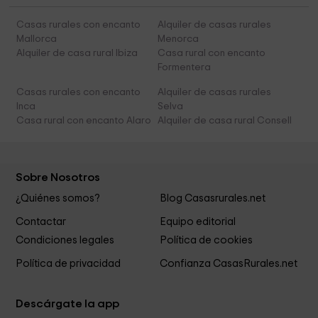
Casas rurales con encanto
Alquiler de casas rurales
Mallorca
Menorca
Alquiler de casa rural Ibiza
Casa rural con encanto
Formentera
Casas rurales con encanto
Alquiler de casas rurales
Inca
Selva
Casa rural con encanto Alaro
Alquiler de casa rural Consell
Sobre Nosotros
¿Quiénes somos?
Blog Casasrurales.net
Contactar
Equipo editorial
Condiciones legales
Política de cookies
Política de privacidad
Confianza CasasRurales.net
Descárgate la app