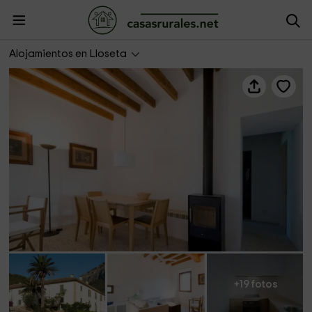
Finca Filicumis- Es Castellot
Alojamientos en Lloseta
+19 fotos