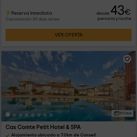
43
€
Reserva inmediata
desde
persona y noche
Cancelación 30 días antes
VER OFERTA
51 Fotos
Cas Comte Petit Hotel & SPA
Alojamiento ubicado a 7.0km de Consell