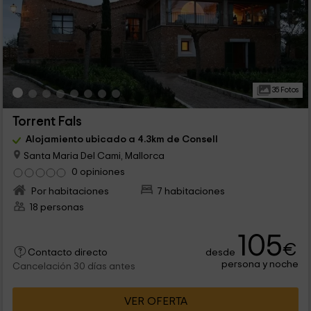
35 Fotos
Torrent Fals
Alojamiento ubicado a 4.3km de Consell
Santa Maria Del Cami, Mallorca
0 opiniones
Por habitaciones
7 habitaciones
18 personas
105
€
desde
Contacto directo
persona y noche
Cancelación 30 días antes
VER OFERTA