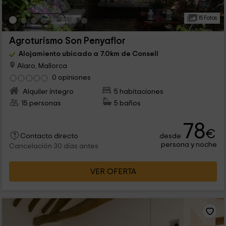
15 Fotos
Agroturismo Son Penyaflor
Alojamiento ubicado a 7.0km de Consell
Alaro, Mallorca
0 opiniones
Alquiler íntegro
5 habitaciones
15 personas
5 baños
78
€
desde
Contacto directo
persona y noche
Cancelación 30 días antes
VER OFERTA