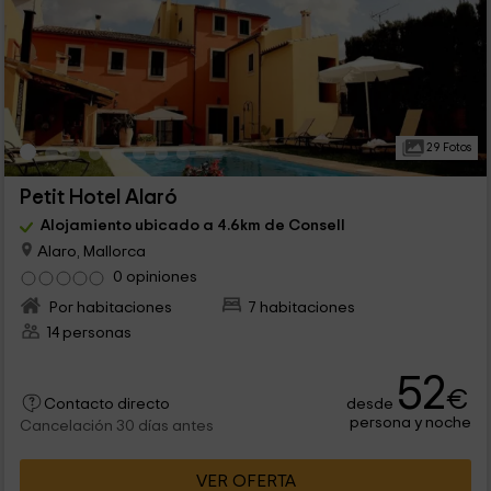
29 Fotos
Petit Hotel Alaró
Alojamiento ubicado a 4.6km de Consell
Alaro, Mallorca
0 opiniones
Por habitaciones
7 habitaciones
14 personas
52
€
desde
Contacto directo
persona y noche
Cancelación 30 días antes
VER OFERTA