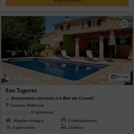
VER OFERTA
37 Fotos
Son Tugores
Alojamiento ubicado a 6.8km de Consell
Lloseta, Mallorca
0 opiniones
Alquiler íntegro
3 habitaciones
6 personas
2 baños