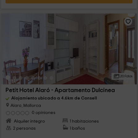
20 Fotos
Petit Hotel Alaró - Apartamento Dulcinea
Alojamiento ubicado a 4.6km de Consell
Alaro, Mallorca
0 opiniones
Alquiler íntegro
1 habitaciones
2 personas
1 baños