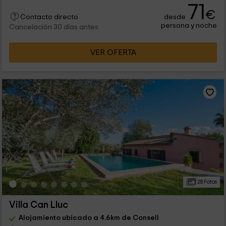
71
€
desde
Contacto directo
persona y noche
Cancelación 30 días antes
VER OFERTA
28 Fotos
Villa Can Lluc
Alojamiento ubicado a 4.6km de Consell