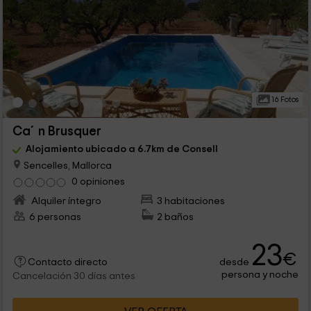
16 Fotos
Ca´n Brusquer
Alojamiento ubicado a 6.7km de Consell
Sencelles, Mallorca
0 opiniones
Alquiler íntegro
3 habitaciones
6 personas
2 baños
23
€
desde
Contacto directo
persona y noche
Cancelación 30 días antes