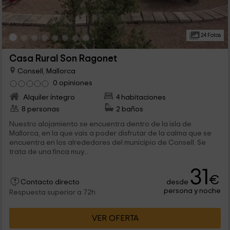
24 Fotos
Casa Rural Son Ragonet
Consell, Mallorca
0 opiniones
Alquiler íntegro
4 habitaciones
8 personas
2 baños
Nuestro alojamiento se encuentra dentro de la isla de
Mallorca, en la que vais a poder disfrutar de la calma que se
encuentra en los alrededores del municipio de Consell. Se
trata de una finca muy...
31
€
desde
Contacto directo
persona y noche
Respuesta superior a 72h
VER OFERTA