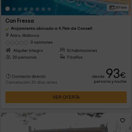
25 Fotos
Can Fressa
Alojamiento ubicado a 4.7km de Consell
Alaro, Mallorca
0 opiniones
Alquiler íntegro
10 habitaciones
20 personas
11 baños
93
€
desde
Contacto directo
persona y noche
Cancelación 30 días antes
VER OFERTA