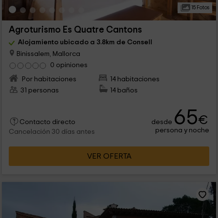
15 Fotos
Agroturismo Es Quatre Cantons
Alojamiento ubicado a 3.8km de Consell
Binissalem, Mallorca
0 opiniones
Por habitaciones
14 habitaciones
31 personas
14 baños
65
€
desde
Contacto directo
persona y noche
Cancelación 30 días antes
VER OFERTA