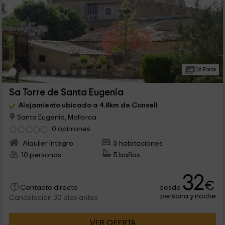
36 Fotos
Sa Torre de Santa Eugenia
Alojamiento ubicado a 4.8km de Consell
Santa Eugenia, Mallorca
0 opiniones
Alquiler íntegro
5 habitaciones
10 personas
5 baños
32
€
desde
Contacto directo
persona y noche
Cancelación 30 días antes
VER OFERTA