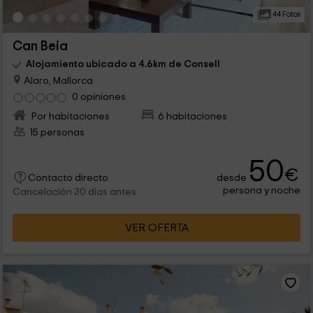
44 Fotos
Can Beia
Alojamiento ubicado a 4.6km de Consell
Alaro, Mallorca
0 opiniones
Por habitaciones
6 habitaciones
15 personas
50
€
desde
Contacto directo
persona y noche
Cancelación 30 días antes
VER OFERTA