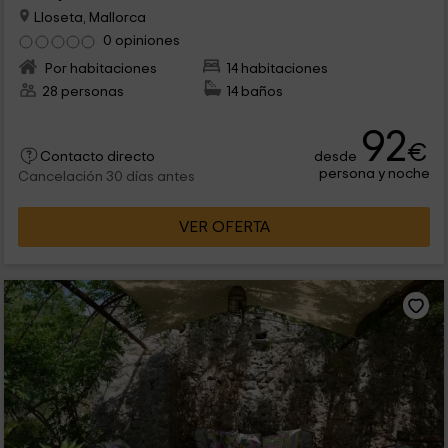
Lloseta, Mallorca
0 opiniones
Por habitaciones
14 habitaciones
28 personas
14 baños
92
€
desde
Contacto directo
persona y noche
Cancelación 30 días antes
VER OFERTA