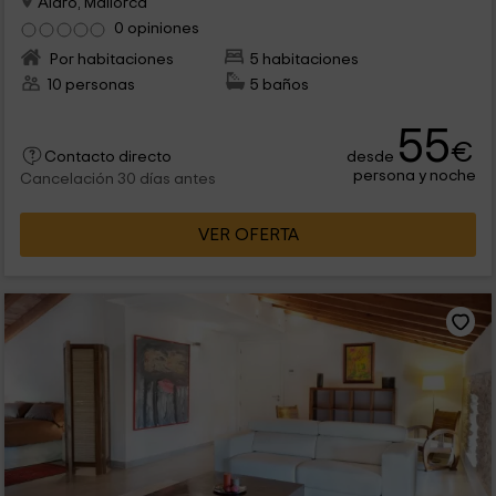
Alaro, Mallorca
0 opiniones
Por habitaciones
5 habitaciones
10 personas
5 baños
55
€
desde
Contacto directo
persona y noche
Cancelación 30 días antes
VER OFERTA