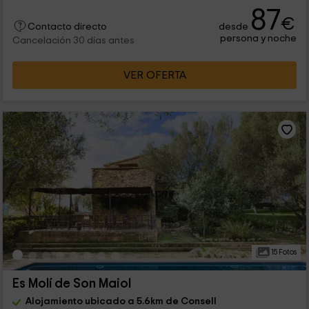
87
€
desde
Contacto directo
persona y noche
Cancelación 30 días antes
VER OFERTA
15 Fotos
Es Molí de Son Maiol
Alojamiento ubicado a 5.6km de Consell