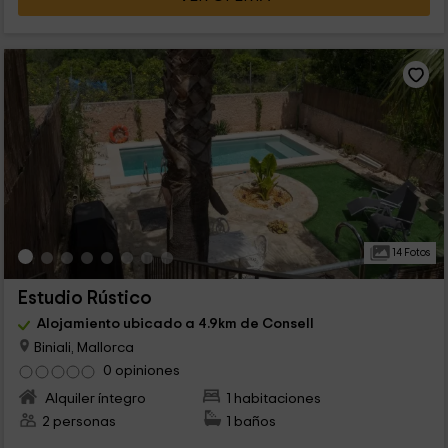
14 Fotos
Estudio Rústico
Alojamiento ubicado a 4.9km de Consell
Biniali, Mallorca
0 opiniones
Alquiler íntegro
1 habitaciones
2 personas
1 baños