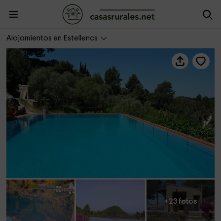
Ermitas Agroturismo S´Olivar
Alojamientos en Estellencs
+23 fotos