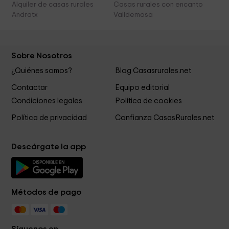
Alquiler de casas rurales
Casas rurales con encanto
Andratx
Valldemosa
Sobre Nosotros
¿Quiénes somos?
Blog Casasrurales.net
Contactar
Equipo editorial
Condiciones legales
Política de cookies
Política de privacidad
Confianza CasasRurales.net
Descárgate la app
Métodos de pago
Síguenos en