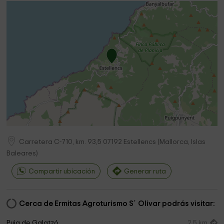
Carretera C-710, km. 93,5
07192
Estellencs
(
Mallorca, Islas
Baleares
)
Compartir ubicación
Generar ruta
Cerca de Ermitas Agroturismo S´Olivar podrás visitar:
Puig de Galatzó
2,5 km