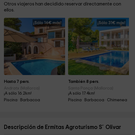
Otros viajeros han decidido reservar directamente con
ellos.
¡Sólo 16€ más!
¡Sólo 31€ más!
Hasta 7 pers.
También 8 pers.
Andratx (Mallorca)
Santa Ponça (Mallorca)
¡A sólo 16.2km!
¡A sólo 17.4km!
Piscina · Barbacoa
Piscina · Barbacoa · Chimenea
Descripción de Ermitas Agroturismo S´Olivar