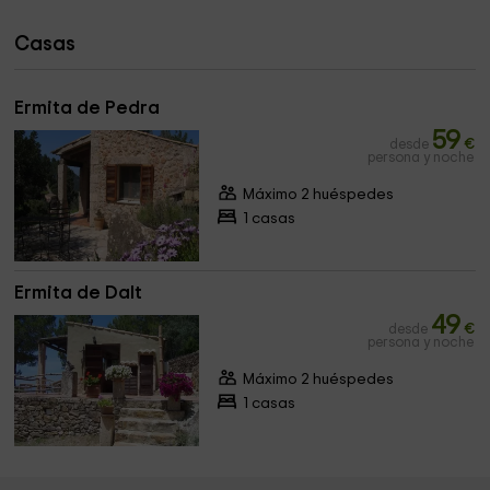
Casas
Ermita de Pedra
59
desde
€
persona y noche
Máximo 2 huéspedes
1 casas
Ermita de Dalt
49
desde
€
persona y noche
Máximo 2 huéspedes
1 casas