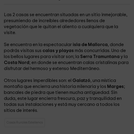
Las 2 casas se encuentran situadas en un sitio inmejorable,
presumiendo de increíbles alrededores llenos de
vegetación que le quitan el aliento a cualquiera que la
visite.
Se encuentra en la espectacular
isla de Mallorca
, donde
podrás visitas sus
calas y playas
más concurridas. Uno de
los bellos lugares para visitar son; la
Serra Tramuntana
y la
Costa Nord
; en donde se encuentran calas cristalinas para
disfrutar del hermoso y extenso Mediterráneo.
Otros lugares imperdibles son: el
Galatzó
, una mística
montaña que encierra una historia milenaria y los
Marges
;
bancales de piedra que tienen mucha antigüedad. Sin
duda, este lugar encierra frescura, paz y tranquilidad en
todas sus instalaciones y está muy cercano a todos los
sitios de interés.
Casas Rurales Estellencs