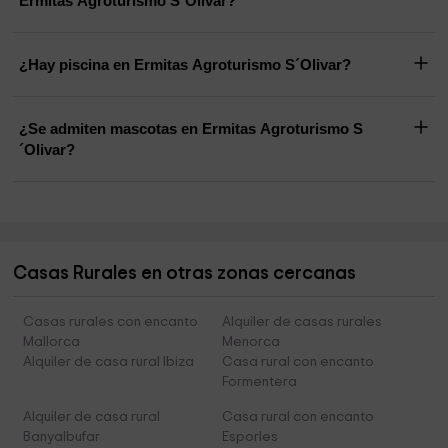
Ermitas Agroturismo S´Olivar?
¿Hay piscina en Ermitas Agroturismo S´Olivar?
¿Se admiten mascotas en Ermitas Agroturismo S
´Olivar?
Casas Rurales en otras zonas cercanas
Casas rurales con encanto
Alquiler de casas rurales
Mallorca
Menorca
Alquiler de casa rural Ibiza
Casa rural con encanto
Formentera
Alquiler de casa rural
Casa rural con encanto
Banyalbufar
Esporles