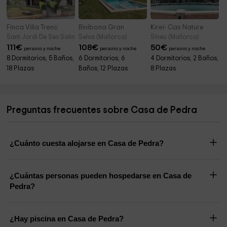
Finca Villa Trenc
Binibona Gran
Kirei- Cas Nature
Sant Jordi De Ses Salines (Mallorca)
Selva (Mallorca)
Sineu (Mallorca)
111
€
108
€
50
€
persona y noche
persona y noche
persona y noche
8 Dormitorios, 5 Baños,
6 Dormitorios, 6
4 Dormitorios, 2 Baños,
18 Plazas
Baños, 12 Plazas
8 Plazas
Preguntas frecuentes sobre Casa de Pedra
¿Cuánto cuesta alojarse en Casa de Pedra?
¿Cuántas personas pueden hospedarse en Casa de
Pedra?
¿Hay piscina en Casa de Pedra?