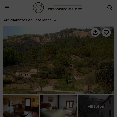
Casa de Pedra
Alojamientos en Estellencs
+15 fotos