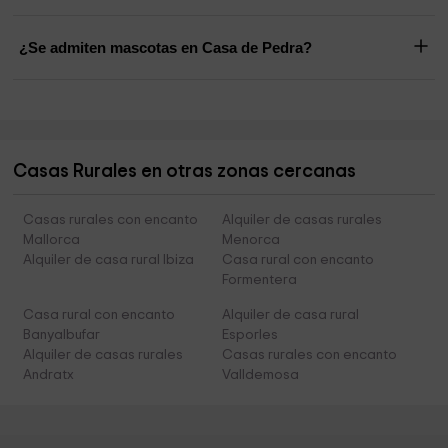
¿Se admiten mascotas en Casa de Pedra?
Casas Rurales en otras zonas cercanas
Casas rurales con encanto
Alquiler de casas rurales
Mallorca
Menorca
Alquiler de casa rural Ibiza
Casa rural con encanto
Formentera
Casa rural con encanto
Alquiler de casa rural
Banyalbufar
Esporles
Alquiler de casas rurales
Casas rurales con encanto
Andratx
Valldemosa