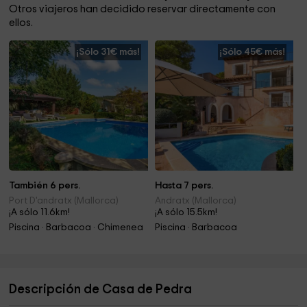
Otros viajeros han decidido reservar directamente con
ellos.
¡Sólo 31€ más!
¡Sólo 45€ más!
También 6 pers.
Hasta 7 pers.
Port D'andratx (Mallorca)
Andratx (Mallorca)
¡A sólo 11.6km!
¡A sólo 15.5km!
Piscina · Barbacoa · Chimenea
Piscina · Barbacoa
Descripción de Casa de Pedra