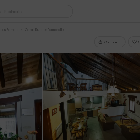
ales Zamora
Casas Rurales Fermoselle
Compartir