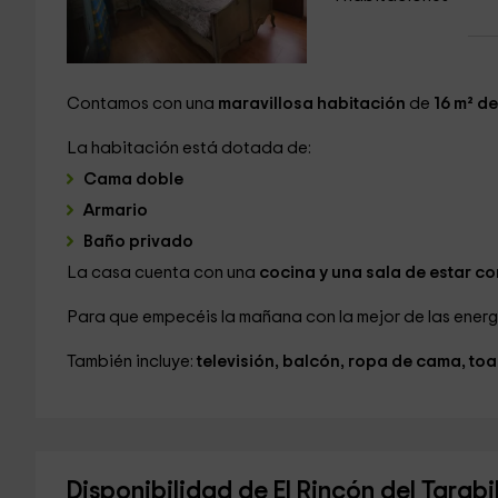
Contamos con una
maravillosa habitación
de
16 m² d
La habitación está dotada de:
Cama doble
Armario
Baño privado
La casa cuenta con una
cocina y una sala de estar c
Para que empecéis la mañana con la mejor de las energí
También incluye:
televisión, balcón, ropa de cama, toa
Disponibilidad de El Rincón del Tarabi