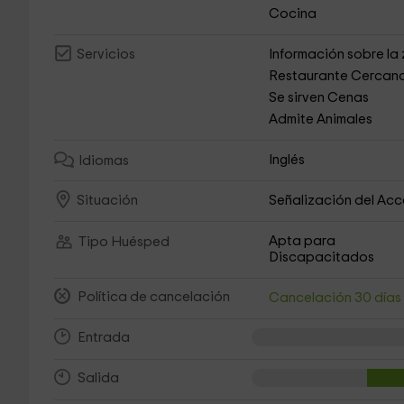
Cocina
Información sobre la
Servicios
Restaurante Cercan
Se sirven Cenas
Admite Animales
Inglés
Idiomas
Señalización del Ac
Situación
Apta para
Tipo Huésped
Discapacitados
Política de cancelación
Cancelación 30 día
Entrada
Salida