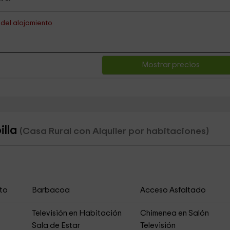
s del alojamiento
Mostrar precios
illa
(Casa Rural con Alquiler por habitaciones)
to
Barbacoa
Acceso Asfaltado
Televisión en Habitación
Chimenea en Salón
Sala de Estar
Televisión