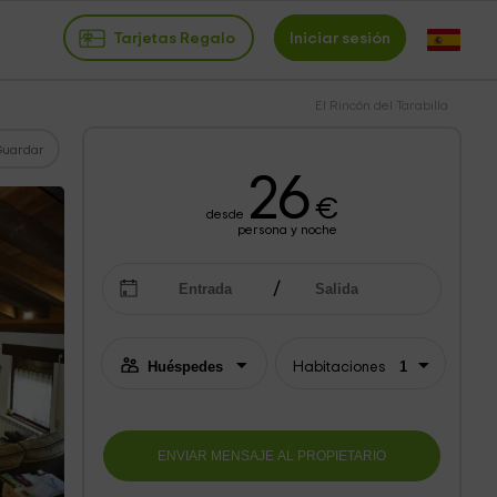
Tarjetas Regalo
Iniciar sesión
El Rincón del Tarabilla
Guardar
26
€
desde
persona y noche
Habitaciones