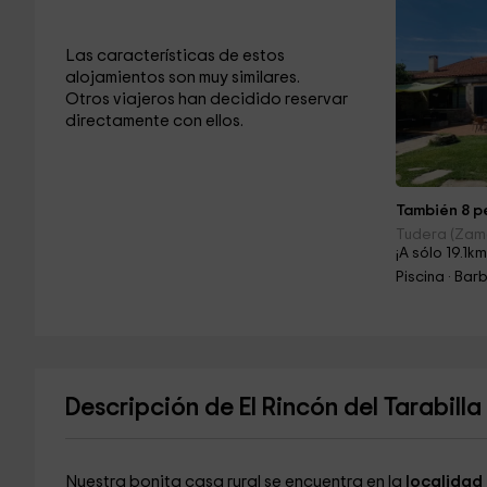
Las características de estos
alojamientos son muy similares.
Otros viajeros han decidido reservar
directamente con ellos.
También 8 pe
Tudera (Zam
¡A sólo 19.1km
Piscina · Ba
Descripción de El Rincón del Tarabilla
Nuestra bonita casa rural se encuentra en la
localidad