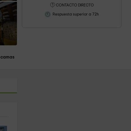
CONTACTO DIRECTO
Respuesta superior a 72h
 camas
s!