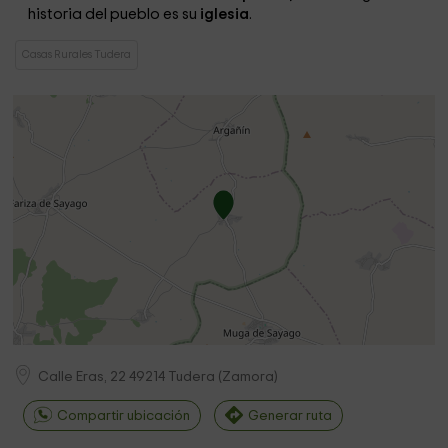
historia del pueblo es su
iglesia
.
Casas Rurales Tudera
Calle Eras, 22
49214
Tudera
(
Zamora
)
Compartir ubicación
Generar ruta