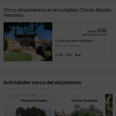
Otros alojamientos en el complejo Casas Abuela
Herminia
30
€
desde
persona y noche
Casa Abuela Herminia
Tudera (Zamora)
14
6
4
Actividades cerca del alojamiento
Visitas Guiadas
Visitas Guiadas