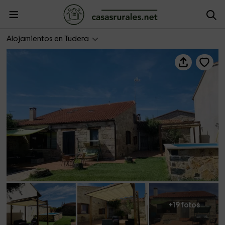
Nueva Casa Abuela Herminia
Alojamientos en Tudera
+19 fotos